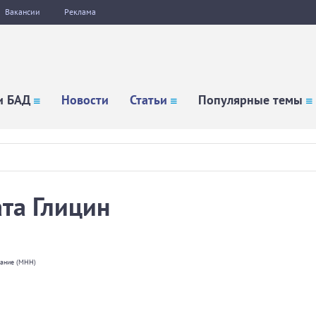
Вакансии
Реклама
и БАД
Новости
Статьи
Популярные темы
та Глицин
вание (МНН)