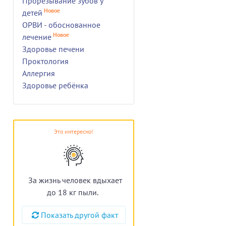
Прорезывание зубов у
Новое
детей
ОРВИ - обоснованное
Новое
лечение
Здоровье печени
Проктология
Аллергия
Здоровье ребёнка
Это интересно!
За жизнь человек вдыхает
до 18 кг пыли.
Показать другой факт