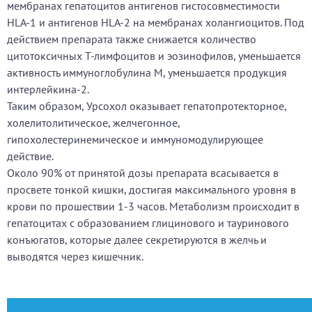
мембранах гепатоцитов антигенов гистосовместимости
HLA-1 и антигенов HLA-2 на мембранах холангиоцитов. Под
действием препарата также снижается количество
цитотоксичных Т-лимфоцитов и эозинофилов, уменьшается
активность иммуноглобулина М, уменьшается продукция
интерлейкина-2.
Таким образом, Урсохол оказывает гепатопротекторное,
холелитолитическое, желчегонное,
гипохолестеринемическое и иммуномодулирующее
действие.
Около 90% от принятой дозы препарата всасывается в
просвете тонкой кишки, достигая максимального уровня в
крови по прошествии 1-3 часов. Метаболизм происходит в
гепатоцитах с образованием глицинового и тауринового
конъюгатов, которые далее секретируются в желчь и
выводятся через кишечник.