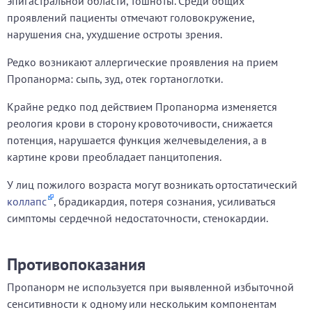
эпигастральной области, тошноты. Среди общих
проявлений пациенты отмечают головокружение,
нарушения сна, ухудшение остроты зрения.
Редко возникают аллергические проявления на прием
Пропанорма: сыпь, зуд, отек гортаноглотки.
Крайне редко под действием Пропанорма изменяется
реология крови в сторону кровоточивости, снижается
потенция, нарушается функция желчевыделения, а в
картине крови преобладает панцитопения.
У лиц пожилого возраста могут возникать ортостатический
коллапс
, брадикардия, потеря сознания, усиливаться
симптомы сердечной недостаточности, стенокардии.
Противопоказания
Пропанорм не используется при выявленной избыточной
сенситивности к одному или нескольким компонентам