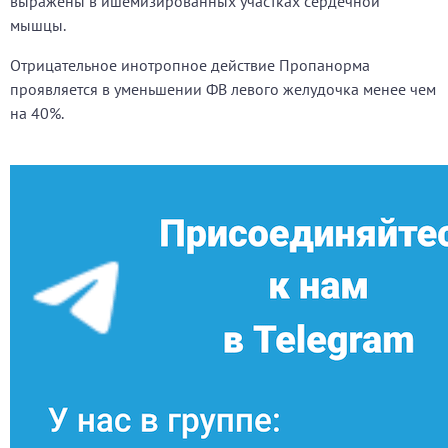
выражены в ишемизированных участках сердечной
мышцы.
Отрицательное инотропное действие Пропанорма
проявляется в уменьшении ФВ левого желудочка менее чем
на 40%.