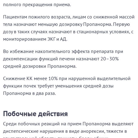
полного прекращения приема.
Пациентам пожилого возраста, лицам со сниженной массой
тела назначают меньшую дозировку Пропанорма. Первую
дозу в таких случаях назначают в стационарных условиях, с
мониторированием ЭКГ и АД.
Во избежание накопительного эффекта препарата при
декомпенсации функций печени назначают 20–30%
средней дозировки Пропанорма.
Снижение КК менее 10% при нарушенной выделительной
функции почек требует уменьшения средней дозы
Пропанорма в два раза.
Побочные действия
Среди побочных реакций на прием Пропанорма выделяют
диспепсические нарушения в виде анорексии, тяжести в