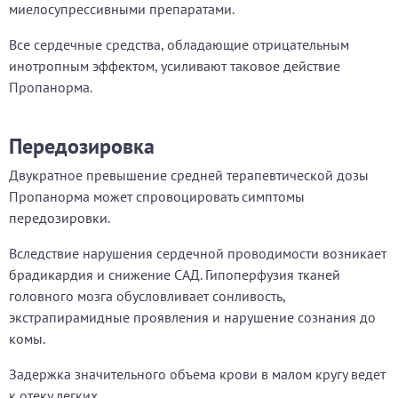
миелосупрессивными препаратами.
Все сердечные средства, обладающие отрицательным
инотропным эффектом, усиливают таковое действие
Пропанорма.
Передозировка
Двукратное превышение средней терапевтической дозы
Пропанорма может спровоцировать симптомы
передозировки.
Вследствие нарушения сердечной проводимости возникает
брадикардия и снижение САД. Гипоперфузия тканей
головного мозга обусловливает сонливость,
экстрапирамидные проявления и нарушение сознания до
комы.
Задержка значительного объема крови в малом кругу ведет
к отеку легких.