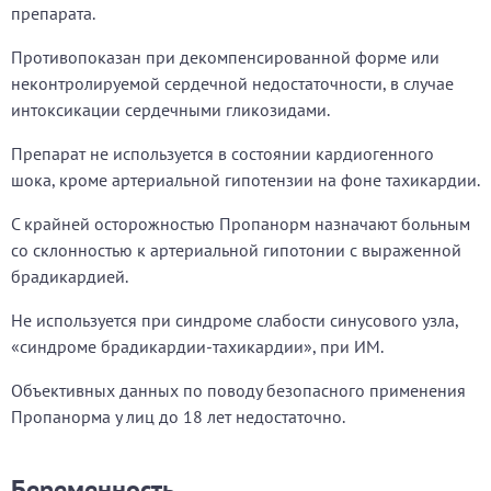
препарата.
Противопоказан при декомпенсированной форме или
неконтролируемой сердечной недостаточности, в случае
интоксикации сердечными гликозидами.
Препарат не используется в состоянии кардиогенного
шока, кроме артериальной гипотензии на фоне тахикардии.
С крайней осторожностью Пропанорм назначают больным
со склонностью к артериальной гипотонии с выраженной
брадикардией.
Не используется при синдроме слабости синусового узла,
«синдроме брадикардии-тахикардии», при ИМ.
Объективных данных по поводу безопасного применения
Пропанорма у лиц до 18 лет недостаточно.
Беременность