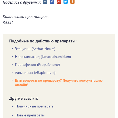
Поделись с друзьями:
Количество просмотров:
54442.
Подобные по действию препараты:
Этацизин (Aethacizinum)
Новокаинамид (Novocainamidum)
Пропафенон (Propafenone)
Аллапинин (Allapininum)
Есть вопросы по препарату? Получите консультацию
онлайн!
Другие ссылки:
Популярные препараты
Новые препараты