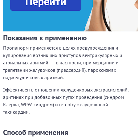
Показания к применению
Пропанорм применяется в целях предупреждения и
купирования возникших приступов вентрикулярных и
атриальных аритмий – в частности, при мерцании и
трепетании желудочков (предсердий), пароксизмах
наджелудочковых аритмий.
Эффективен в отношении желудочковых экстрасистолий,
аритмиях при добавочных путях проведения (синдром
Клерка, WPW-синдром) и re-entry желудочковой
тахикардии.
Способ применения