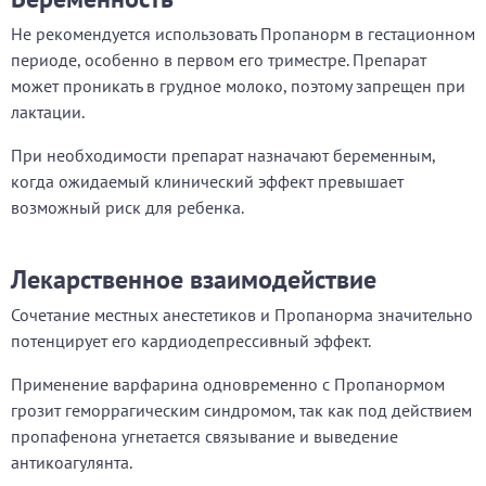
Не рекомендуется использовать Пропанорм в гестационном
периоде, особенно в первом его триместре. Препарат
может проникать в грудное молоко, поэтому запрещен при
лактации.
При необходимости препарат назначают беременным,
когда ожидаемый клинический эффект превышает
возможный риск для ребенка.
Лекарственное взаимодействие
Сочетание местных анестетиков и Пропанорма значительно
потенцирует его кардиодепрессивный эффект.
Применение варфарина одновременно с Пропанормом
грозит геморрагическим синдромом, так как под действием
пропафенона угнетается связывание и выведение
антикоагулянта.