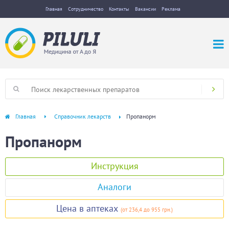
Главная
Сотрудничество
Контакты
Вакансии
Реклама
Главная
Справочник лекарств
Пропанорм
Пропанорм
Инструкция
Аналоги
Цена в аптеках
(
от 236,4
до 955 грн.
)