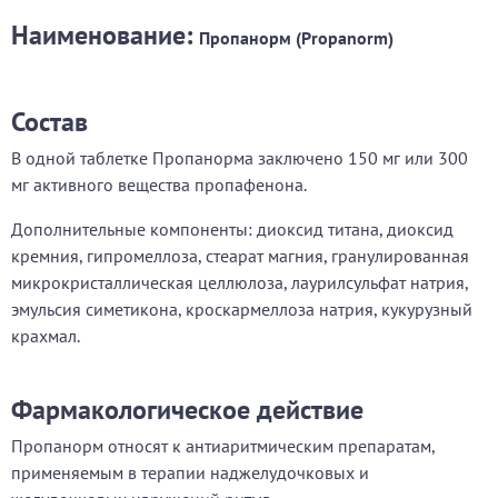
Наименование:
Пропанорм (Propanorm)
Состав
В одной таблетке Пропанорма заключено 150 мг или 300
мг активного вещества пропафенона.
Дополнительные компоненты: диоксид титана, диоксид
кремния, гипромеллоза, стеарат магния, гранулированная
микрокристаллическая целлюлоза, лаурилсульфат натрия,
эмульсия симетикона, кроскармеллоза натрия, кукурузный
крахмал.
Фармакологическое действие
Пропанорм относят к антиаритмическим препаратам,
применяемым в терапии наджелудочковых и