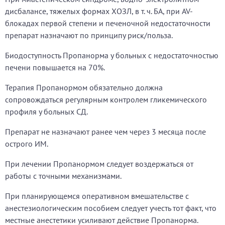
дисбалансе, тяжелых формах ХОЗЛ, в т. ч. БА, при AV-
блокадах первой степени и печеночной недостаточности
препарат назначают по принципу риск/польза.
Биодоступность Пропанорма у больных с недостаточностью
печени повышается на 70%.
Терапия Пропанормом обязательно должна
сопровождаться регулярным контролем гликемического
профиля у больных СД.
Препарат не назначают ранее чем через 3 месяца после
острого ИМ.
При лечении Пропанормом следует воздержаться от
работы с точными механизмами.
При планирующемся оперативном вмешательстве с
анестезиологическим пособием следует учесть тот факт, что
местные анестетики усиливают действие Пропанорма.