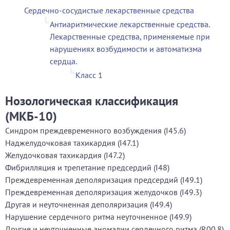
Сердечно-сосудистые лекарственные средства
Антиаритмические лекарственные средства.
Лекарственные средства, применяемые при
нарушениях возбудимости и автоматизма
сердца.
Класс 1
Нозологическая классификация
(МКБ-10)
Синдром преждевременного возбуждения (I45.6)
Наджелудочковая тахикардия (I47.1)
Желудочковая тахикардия (I47.2)
Фибрилляция и трепетание предсердий (I48)
Преждевременная деполяризация предсердий (I49.1)
Преждевременная деполяризация желудочков (I49.3)
Другая и неуточненная деполяризация (I49.4)
Нарушение сердечного ритма неуточненное (I49.9)
Другие и неуточненные аномалии сердечного ритма (R00.8)