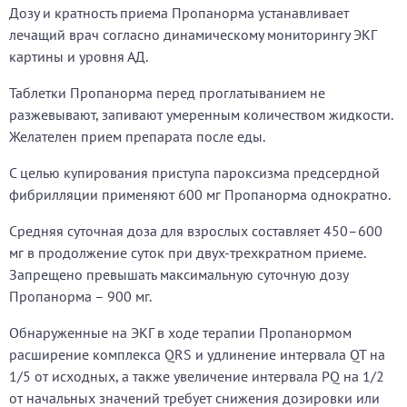
Дозу и кратность приема Пропанорма устанавливает
лечащий врач согласно динамическому мониторингу ЭКГ
картины и уровня АД.
Таблетки Пропанорма перед проглатыванием не
разжевывают, запивают умеренным количеством жидкости.
Желателен прием препарата после еды.
С целью купирования приступа пароксизма предсердной
фибрилляции применяют 600 мг Пропанорма однократно.
Средняя суточная доза для взрослых составляет 450–600
мг в продолжение суток при двух-трехкратном приеме.
Запрещено превышать максимальную суточную дозу
Пропанорма – 900 мг.
Обнаруженные на ЭКГ в ходе терапии Пропанормом
расширение комплекса QRS и удлинение интервала QT на
1/5 от исходных, а также увеличение интервала PQ на 1/2
от начальных значений требует снижения дозировки или