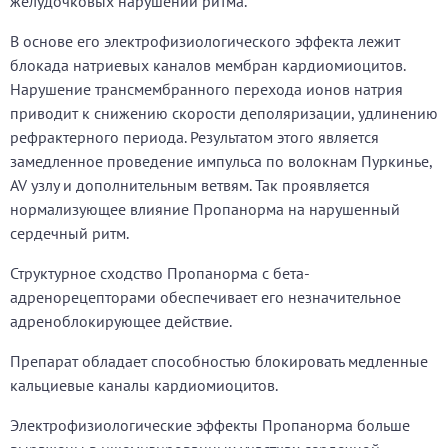
желудочковых нарушений ритма.
В основе его электрофизиологического эффекта лежит
блокада натриевых каналов мембран кардиомиоцитов.
Нарушение трансмембранного перехода ионов натрия
приводит к снижению скорости деполяризации, удлинению
рефрактерного периода. Результатом этого является
замедленное проведение импульса по волокнам Пуркинье,
AV узлу и дополнительным ветвям. Так проявляется
нормализующее влияние Пропанорма на нарушенный
сердечный ритм.
Структурное сходство Пропанорма с бета-
адренорецепторами обеспечивает его незначительное
адреноблокирующее действие.
Препарат обладает способностью блокировать медленные
кальциевые каналы кардиомиоцитов.
Электрофизиологические эффекты Пропанорма больше