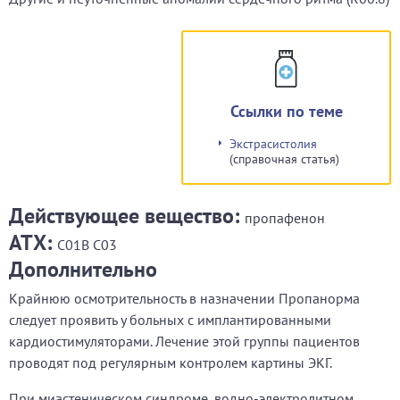
Ссылки по теме
Экстрасистолия
(справочная статья)
Действующее вещество:
пропафенон
АТХ:
C01B C03
Дополнительно
Крайнюю осмотрительность в назначении Пропанорма
следует проявить у больных с имплантированными
кардиостимуляторами. Лечение этой группы пациентов
проводят под регулярным контролем картины ЭКГ.
При миастеническом синдроме, водно-электролитном