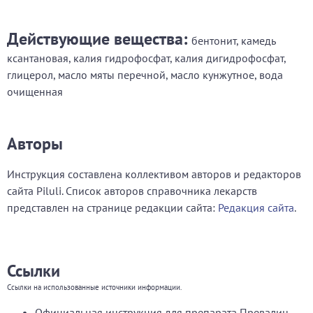
Действующие вещества:
бентонит, камедь
ксантановая, калия гидрофосфат, калия дигидрофосфат,
глицерол, масло мяты перечной, масло кунжутное, вода
очищенная
Авторы
Инструкция составлена коллективом авторов и редакторов
сайта Piluli. Список авторов справочника лекарств
представлен на странице редакции сайта:
Редакция сайта
.
Ссылки
Ссылки на использованные источники информации.
Официальная инструкция для препарата Превалин