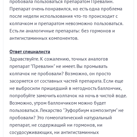
пробовала пользоваться препаратом Превалин.
Препарат очень понравился, но есть одна проблема
после недели использования что-то происходит с
колпачком и препаратом невозможно пользоваться.
Есть ли аналогичные препараты: без гормонов и
антигистаминных компонентов.
Ответ специалиста
Здравствуйте. К сожалению, точных аналогов
препарат "Превалин" не имеет. Вы промывать
колпачок не пробовали? Возможно, он просто
засоряется от составных частей препарата. Если еще
не выбросили пришедший в негодность баллончик,
попробуйте замочить колпачок на ночь в чистой воде.
Возможно, утром баллончиком можно будет
пользоваться. Лекарство "Эуфорбиум композитум" не
пробовали? Это гомеопатический натуральный
препарат, не содержащий ни гормонов, ни
сосудосуживающих, ни антигистаминных