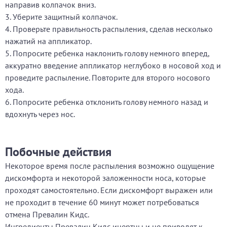
направив колпачок вниз.
3. Уберите защитный колпачок.
4. Проверьте правильность распыления, сделав несколько
нажатий на аппликатор.
5. Попросите ребенка наклонить голову немного вперед,
аккуратно введение аппликатор неглубоко в носовой ход и
проведите распыление. Повторите для второго носового
хода.
6. Попросите ребенка отклонить голову немного назад и
вдохнуть через нос.
Побочные действия
Некоторое время после распыления возможно ощущение
дискомфорта и некоторой заложенности носа, которые
проходят самостоятельно. Если дискомфорт выражен или
не проходит в течение 60 минут может потребоваться
отмена Превалин Кидс.
Ингредиенты Превалин Кидс инертны и не приводят к