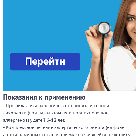
Показания к применению
- Профилактика аллергического ринита и сенной
лихорадки (при назальном пути проникновения
аллергенов) у детей 6-12 лет.
- Комплексное лечение аллергического ринита (на фоне
антигистаминных средств при уже развившейся реакции) у