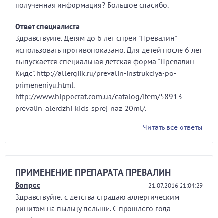
полученная информация? Большое спасибо.
Ответ специалиста
Здравствуйте. Детям до 6 лет спрей "Превалин"
использовать противопоказано. Для детей после 6 лет
выпускается специальная детская форма "Превалин
Кидс". http://allergiik.ru/prevalin-instrukciya-po-
primeneniyu.html.
http://www.hippocrat.com.ua/catalog/item/58913-
prevalin-alerdzhi-kids-sprej-naz-20ml/.
Читать все ответы
ПРИМЕНЕНИЕ ПРЕПАРАТА ПРЕВАЛИН
Вопрос
21.07.2016 21:04:29
Здравствуйте, с детства страдаю аллергическим
ринитом на пыльцу полыни. С прошлого года