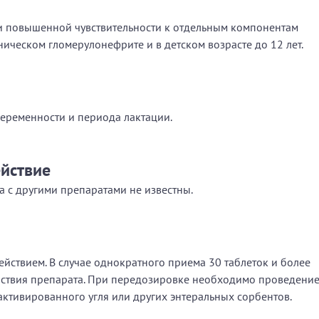
 повышенной чувствительности к отдельным компонентам
ническом гломерулонефрите и в детском возрасте до 12 лет.
беременности и периода лактации.
йствие
 с другими препаратами не известны.
ействием. В случае однократного приема 30 таблеток и более
ствия препарата. При передозировке необходимо проведени
ктивированного угля или других энтеральных сорбентов.