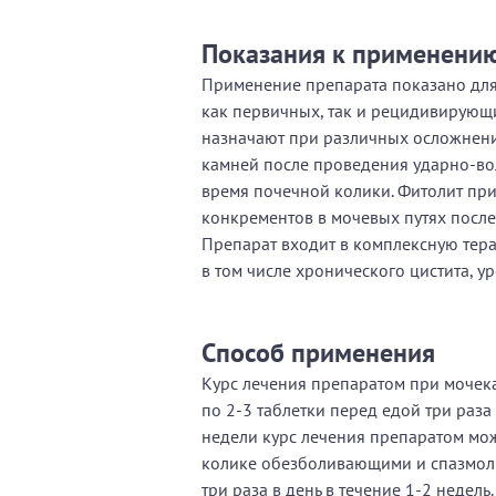
Показания к применени
Применение препарата показано для
как первичных, так и рецидивирующ
назначают при различных осложнени
камней после проведения ударно-во
время почечной колики. Фитолит пр
конкрементов в мочевых путях после
Препарат входит в комплексную тер
в том числе хронического цистита, у
Способ применения
Курс лечения препаратом при мочек
по 2-3 таблетки перед едой три раза
недели курс лечения препаратом мо
колике обезболивающими и спазмоли
три раза в день в течение 1-2 недел