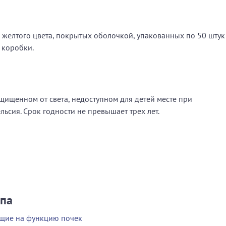
к желтого цвета, покрытых оболочкой, упакованных по 50 штук
 коробки.
ащищенном от света, недоступном для детей месте при
льсия. Срок годности не превышает трех лет.
ппа
ющие на функцию почек