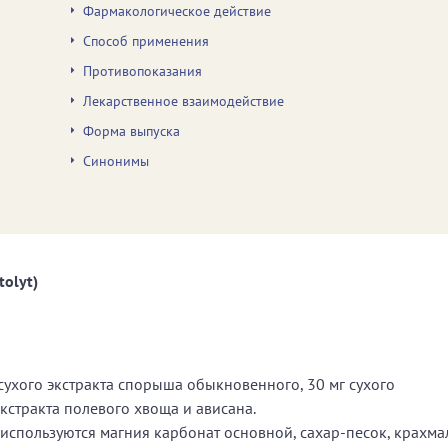
Фармакологическое действие
Способ применения
Противопоказания
Лекарственное взаимодействие
Форма выпуска
Синонимы
tolyt)
сухого экстракта спорыша обыкновенного, 30 мг сухого
экстракта полевого хвоща и ависана.
 используются магния карбонат основной, сахар-песок, крахма