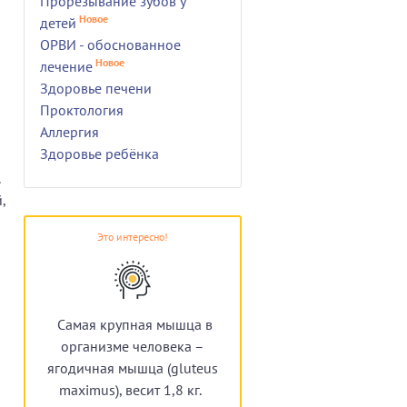
Прорезывание зубов у
Новое
детей
ОРВИ - обоснованное
Новое
лечение
Здоровье печени
Проктология
Аллергия
Здоровье ребёнка
,
Это интересно!
Самая крупная мышца в
организме человека –
ягодичная мышца (gluteus
maximus), весит 1,8 кг.