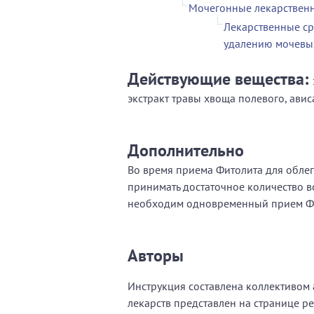
Мочегонные лекарственн
Лекарственные ср
удалению мочевы
Действующие вещества:
экстракт травы хвоща полевого, авис
Дополнительно
Во время приема Фитолита для обле
принимать достаточное количество в
необходим одновременный прием Фи
Авторы
Инструкция составлена коллективом а
лекарств представлен на странице р