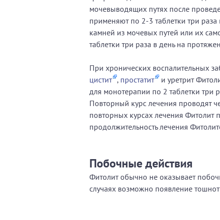
мочевыводящих путях после проведе
применяют по 2-3 таблетки три раза
камней из мочевых путей или их сам
таблетки три раза в день на протяже
При хронических воспалительных з
цистит
,
простатит
и уретрит Фитоли
для монотерапии по 2 таблетки три 
Повторный курс лечения проводят че
повторных курсах лечения Фитолит п
продолжительность лечения Фитолит
Побочные действия
Фитолит обычно не оказывает побоч
случаях возможно появление тошнот