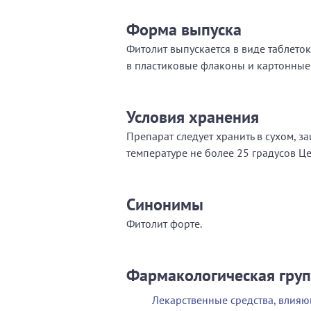
Форма выпуска
Фитолит выпускается в виде таблето
в пластиковые флаконы и картонные
Условия хранения
Препарат следует хранить в сухом, з
температуре не более 25 градусов Це
Синонимы
Фитолит форте.
Фармакологическая гру
Лекарственные средства, влия