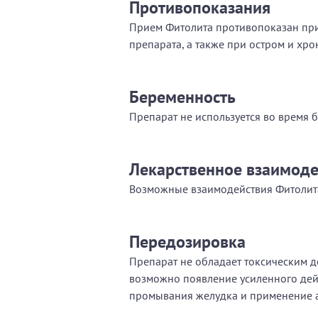
Противопоказания
Прием Фитолита противопоказан при
препарата, а также при остром и хро
Беременность
Препарат не используется во время 
Лекарственное взаимоде
Возможные взаимодействия Фитолита
Передозировка
Препарат не обладает токсическим д
возможно появление усиленного дей
промывания желудка и применение а