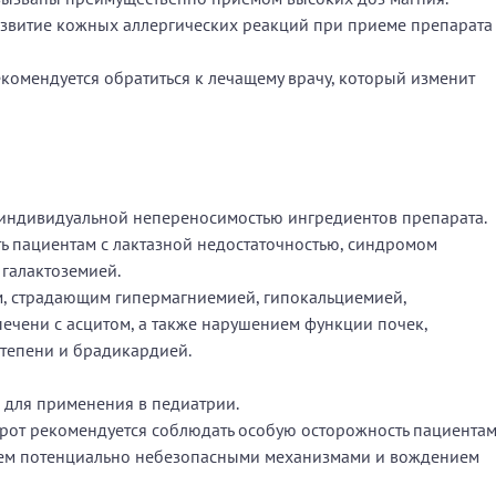
звитие кожных аллергических реакций при приеме препарата
омендуется обратиться к лечащему врачу, который изменит
 индивидуальной непереносимостью ингредиентов препарата.
ь пациентам с лактазной недостаточностью, синдромом
галактоземией.
, страдающим гипермагниемией, гипокальциемией,
ечени с асцитом, а также нарушением функции почек,
степени и брадикардией.
 для применения в педиатрии.
рот рекомендуется соблюдать особую осторожность пациентам
ием потенциально небезопасными механизмами и вождением