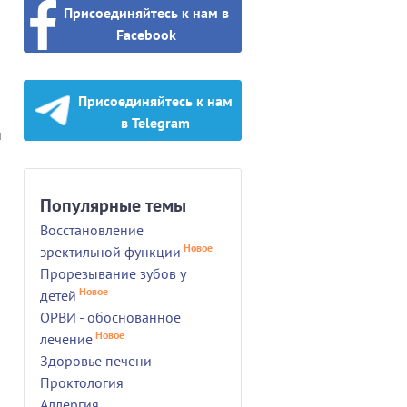
Присоединяйтесь к нам в
Facebook
Присоединяйтесь к нам
в Telegram
й
Популярные темы
Восстановление
Новое
эректильной функции
Прорезывание зубов у
Новое
детей
ОРВИ - обоснованное
Новое
лечение
Здоровье печени
Проктология
Аллергия