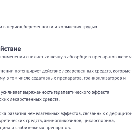
 в период беременности и кормления грудью.
йствие
 применении снижает кишечную абсорбцию препаратов железа
ении потенцирует действие лекарственных средств, которые
му, в том числе седативных препаратов, транквилизаторов и
усиливает выраженность терапевтического эффекта
ких лекарственных средств.
ска развития нежелательных эффектов, связанных с дефицито
ретических средств, аминогликозидов, циклоспорина,
ицина и слабительных препаратов.