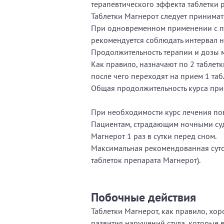
терапевтического эффекта таблетки 
Таблетки Магнерот следует принимат
При одновременном применении с пр
рекомендуется соблюдать интервал н
Продолжительность терапии и дозы 
Как правило, назначают по 2 таблетк
после чего переходят на прием 1 таб
Общая продолжительность курса прие
При необходимости курс лечения пов
Пациентам, страдающим ночными судо
Магнерот 1 раз в сутки перед сном.
Максимальная рекомендованная суточ
таблеток препарата Магнерот).
Побочные действия
Таблетки Магнерот, как правило, хо
развития нарушений стула, которые