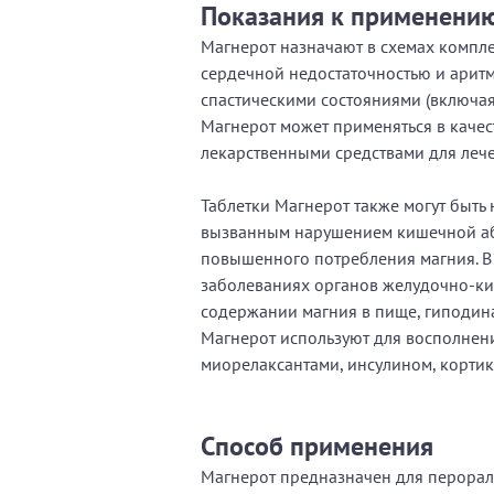
Показания к применени
Магнерот назначают в схемах компл
сердечной недостаточностью и аритм
спастическими состояниями (включая
Магнерот может применяться в качес
лекарственными средствами для леч
Таблетки Магнерот также могут быть
вызванным нарушением кишечной абс
повышенного потребления магния. В
заболеваниях органов желудочно-ки
содержании магния в пище, гиподина
Магнерот используют для восполнен
миорелаксантами, инсулином, корти
Способ применения
Магнерот предназначен для перорал