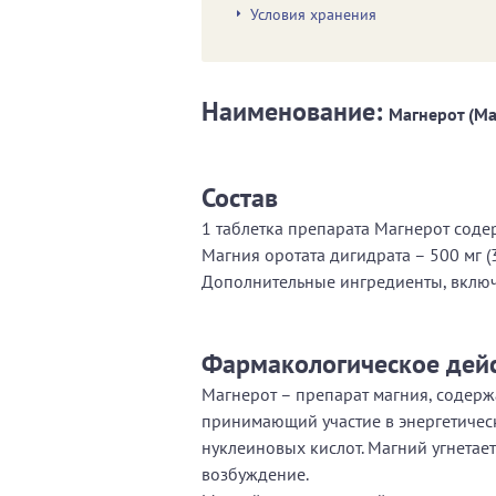
Условия хранения
Наименование:
Магнерот (Ma
Состав
1 таблетка препарата Магнерот соде
Магния оротата дигидрата – 500 мг (3
Дополнительные ингредиенты, включ
Фармакологическое дей
Магнерот – препарат магния, содерж
принимающий участие в энергетическ
нуклеиновых кислот. Магний угнета
возбуждение.