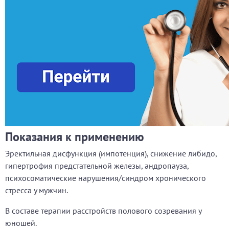
Показания к применению
Эректильная дисфункция (импотенция), снижение либидо,
гипертрофия предстательной железы, андропауза,
психосоматические нарушения/синдром хронического
стресса у мужчин.
В составе терапии расстройств полового созревания у
юношей.