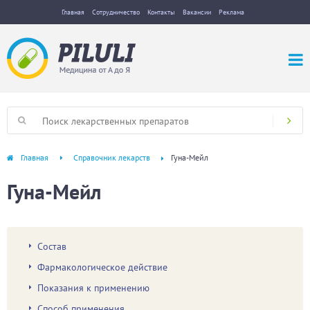
Главная
Сотрудничество
Контакты
Вакансии
Реклама
Главная
Справочник лекарств
Гуна-Мейл
Гуна-Мейл
Состав
Фармакологическое действие
Показания к применению
Способ применения