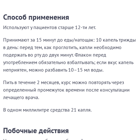
Способ применения
Используют у пациентов старше 12-ти лет.
Принимают за 15 минут до еды/натощак: 10 капель трижды
в день: перед тем, как проглотить, капли необходимо
подержать во рту до двух минут. Флакон перед
употреблением обязательно взбалтывать; если вкус капель
неприятен, можно разбавить 10–15 мл воды.
Пить в течение 2 месяцев, курс можно повторять через
определенный промежуток времени после консультации
лечащего врача.
В одном миллилитре средства 21 капля.
Побочные действия