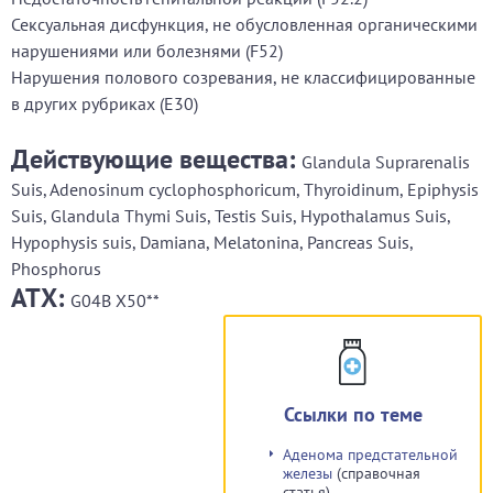
Сексуальная дисфункция, не обусловленная органическими
нарушениями или болезнями (F52)
Нарушения полового созревания, не классифицированные
в других рубриках (E30)
Действующие вещества:
Glandula Suprarenalis
Suis, Adenosinum cyclophosphoricum, Thyroidinum, Epiphysis
Suis, Glandula Thymi Suis, Testis Suis, Hypothalamus Suis,
Hypophysis suis, Damiana, Melatonina, Pancreas Suis,
Phosphorus
АТХ:
G04B X50**
Ссылки по теме
Аденома предстательной
железы
(справочная
статья)