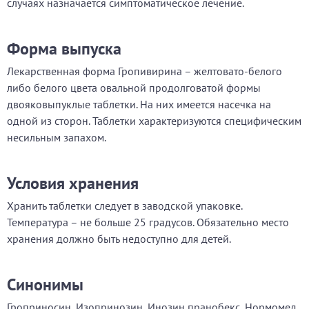
случаях назначается симптоматическое лечение.
Форма выпуска
Лекарственная форма Гропивирина – желтовато-белого
либо белого цвета овальной продолговатой формы
двояковыпуклые таблетки. На них имеется насечка на
одной из сторон. Таблетки характеризуются специфическим
несильным запахом.
Условия хранения
Хранить таблетки следует в заводской упаковке.
Температура – не больше 25 градусов. Обязательно место
хранения должно быть недоступно для детей.
Синонимы
Гроприносин, Изопринозин, Инозин пранобекс, Нормомед.