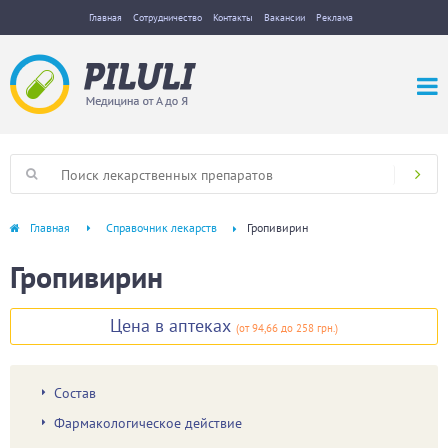
Главная
Сотрудничество
Контакты
Вакансии
Реклама
Главная
Справочник лекарств
Гропивирин
Гропивирин
Цена в аптеках
(
от 94,66
до 258 грн.
)
Состав
Фармакологическое действие