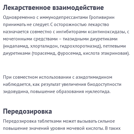
Лекарственное взаимодействие
Одновременно с иммунодепрессантами Гропивирин
принимать не следует. С осторожностью лекарство
назначается совместно с ингибиторами ксантиноксидазы, с
мочегонными средствами – тиазидными диуретиками
(индапамид, хлорталидон, гидрохлоротиазид), петлевыми
диуретиками (торасемид, фуросемид, кислота этакриновая).
При совместном использовании с азидотимидином
наблюдается, как результат увеличения биодоступности
зидовудина, повышение образования нуклеотида.
Передозировка
Передозировка таблетками может вызывать сильное
повышение значений уровня мочевой кислоты. В таких