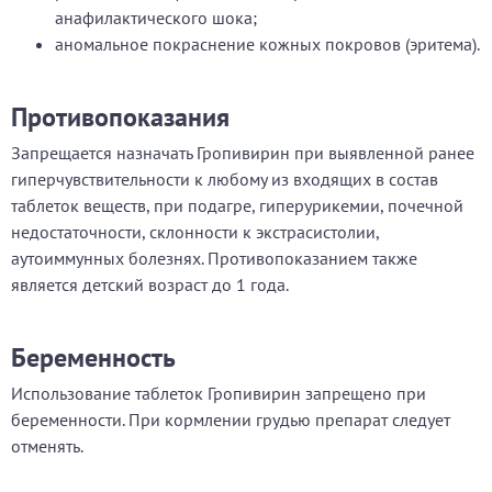
анафилактического шока;
аномальное покраснение кожных покровов (эритема).
Противопоказания
Запрещается назначать Гропивирин при выявленной ранее
гиперчувствительности к любому из входящих в состав
таблеток веществ, при подагре, гиперурикемии, почечной
недостаточности, склонности к экстрасистолии,
аутоиммунных болезнях. Противопоказанием также
является детский возраст до 1 года.
Беременность
Использование таблеток Гропивирин запрещено при
беременности. При кормлении грудью препарат следует
отменять.