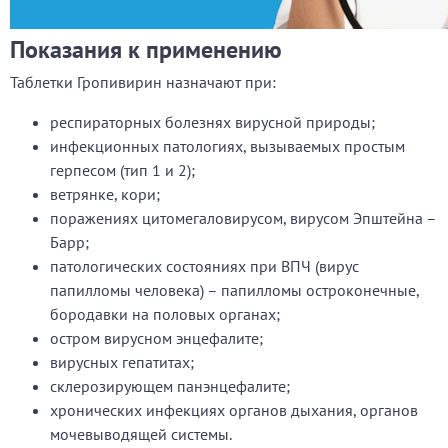
Показания к применению
Таблетки Гропивирин назначают при:
респираторных болезнях вирусной природы;
инфекционных патологиях, вызываемых простым
герпесом (тип 1 и 2);
ветрянке, кори;
поражениях цитомегаловирусом, вирусом Эпштейна –
Барр;
патологических состояниях при ВПЧ (вирус
папилломы человека) – папилломы остроконечные,
бородавки на половых органах;
остром вирусном энцефалите;
вирусных гепатитах;
склерозирующем панэнцефалите;
хронических инфекциях органов дыхания, органов
мочевыводящей системы.