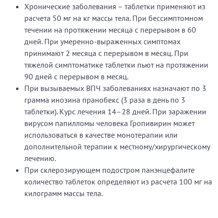
Хронические заболевания – таблетки применяют из
расчета 50 мг на кг массы тела. При бессимптомном
течении на протяжении месяца с перерывом в 60
дней. При умеренно-выраженных симптомах
принимают 2 месяца с перерывом в месяц. При
тяжелой симптоматике таблетки пьют на протяжении
90 дней с перерывом в месяц.
При вызываемых ВПЧ заболеваниях назначают по 3
грамма инозина пранобекс (3 раза в день по 3
таблетки). Курс лечения 14–28 дней. При заражении
вирусом папилломы человека Гропивирин может
использоваться в качестве монотерапии или
дополнительной терапии к местному/хирургическому
лечению.
При склерозирующем подостром панэнцефалите
количество таблеток определяют из расчета 100 мг на
килограмм массы тела.