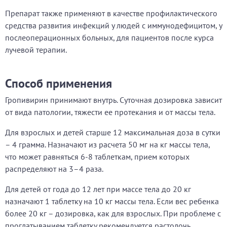
Препарат также применяют в качестве профилактического
средства развития инфекций у людей с иммунодефицитом, у
послеоперационных больных, для пациентов после курса
лучевой терапии.
Способ применения
Гропивирин принимают внутрь. Суточная дозировка зависит
от вида патологии, тяжести ее протекания и от массы тела.
Для взрослых и детей старше 12 максимальная доза в сутки
– 4 грамма. Назначают из расчета 50 мг на кг массы тела,
что может равняться 6-8 таблеткам, прием которых
распределяют на 3–4 раза.
Для детей от года до 12 лет при массе тела до 20 кг
назначают 1 таблетку на 10 кг массы тела. Если вес ребенка
более 20 кг – дозировка, как для взрослых. При проблеме с
проглатыванием таблетку рекомендуется растолочь.