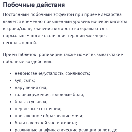
Побочные действия
Постоянным побочным эффектом при приеме лекарства
является временно повышенный уровень мочевой кислоты
в крови/моче, значения которого возвращаются к
нормальным после окончания терапии уже через
несколько дней.
Прием таблеток Гропивирин также может вызывать такие
побочные воздействия:
недомогание/усталость, сонливость;
зуд, сыпь;
нарушения сна;
головокружения, головные боли;
боль в суставах;
нервозные состояния;
повышенное образование мочи;
боли в верхней части живота;
различные анафилактические реакции вплоть до