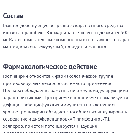
Состав
Главное действующее вещество лекарственного средства –
инозина пранобекс. В каждой таблетке его содержится 500
мг. Как вспомогательные компоненты используются: стеарат
магния, крахмал кукурузный, повидон и маннитол.
Фармакологическое действие
Гропивирин относится к фармакологической группе
противовирусных лекарств системного применения.
Препарат обладает выраженными иммуномодулирующими
характеристиками. При приеме в организме нормализуется
дефицит либо дисфункция иммунитета на клеточном
уровне. Гропивирин обладает способностью индуцировать
созревание и дифференцировку Т-лимфоцитов/Т1-
хелперов, при этом потенцируется индукция