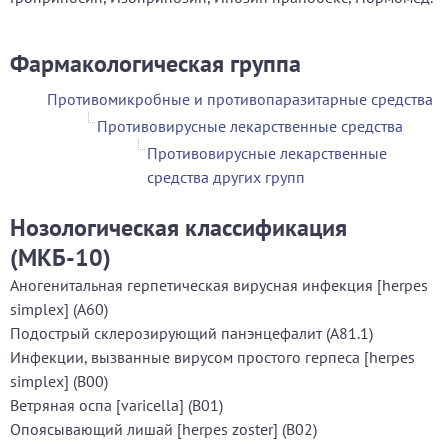
Фармакологическая группа
Противомикробные и противопаразитарные средства
Противовирусные лекарственные средства
Противовирусные лекарственные
средства других групп
Нозологическая классификация
(МКБ-10)
Аногенитальная герпетическая вирусная инфекция [herpes
simplex] (A60)
Подострый склерозирующий панэнцефалит (A81.1)
Инфекции, вызванные вирусом простого герпеса [herpes
simplex] (B00)
Ветряная оспа [varicella] (B01)
Опоясывающий лишай [herpes zoster] (B02)