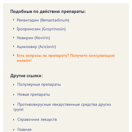
Подобные по действию препараты:
Ремантадин (Remantadinum)
Гропринозин (Groprinosin)
Новирин (Novirin)
Ацикловир (Aciclovir)
Есть вопросы по препарату? Получите консультацию
онлайн!
Другие ссылки:
Популярные препараты
Новые препараты
Противовирусные лекарственные средства других
групп
Справочник лекарств
Главная