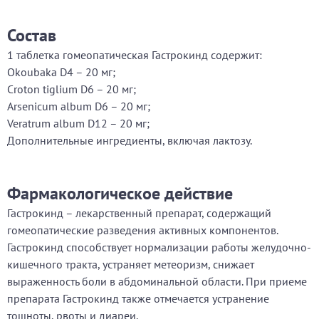
Состав
1 таблетка гомеопатическая Гастрокинд содержит:
Okoubaka D4 – 20 мг;
Croton tiglium D6 – 20 мг;
Arsenicum album D6 – 20 мг;
Veratrum album D12 – 20 мг;
Дополнительные ингредиенты, включая лактозу.
Фармакологическое действие
Гастрокинд – лекарственный препарат, содержащий
гомеопатические разведения активных компонентов.
Гастрокинд способствует нормализации работы желудочно-
кишечного тракта, устраняет метеоризм, снижает
выраженность боли в абдоминальной области. При приеме
препарата Гастрокинд также отмечается устранение
тошноты, рвоты и диареи.