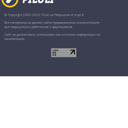
© Copyright 2005-2018. Piluli.ua Медицина от А до Я.
Все материалы на данном сайте предназначены исключительно
для медицинских работников и фармацевтов.
Сайт не должен быть использован как источник информации по
самолечению.