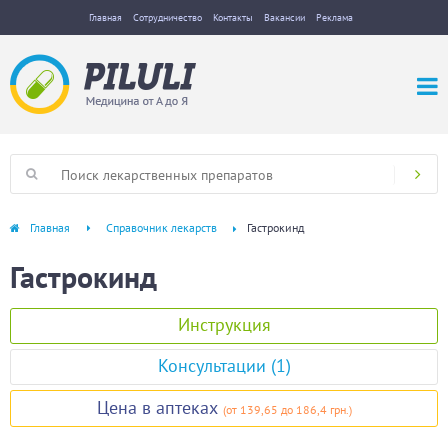
Главная
Сотрудничество
Контакты
Вакансии
Реклама
Главная
Справочник лекарств
Гастрокинд
Гастрокинд
Инструкция
Консультации (1)
Цена в аптеках
(
от 139,65
до 186,4 грн.
)