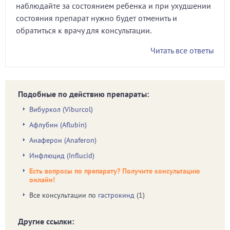
наблюдайте за состоянием ребенка и при ухудшении
состояния препарат нужно будет отменить и
обратиться к врачу для консультации.
Читать все ответы
Подобные по действию препараты:
Вибуркол (Viburcol)
Афлубин (Аflubin)
Анаферон (Anaferon)
Инфлюцид (Influcid)
Есть вопросы по препарату? Получите консультацию
онлайн!
Все консультации по
гастрокинд
(1)
Другие ссылки: