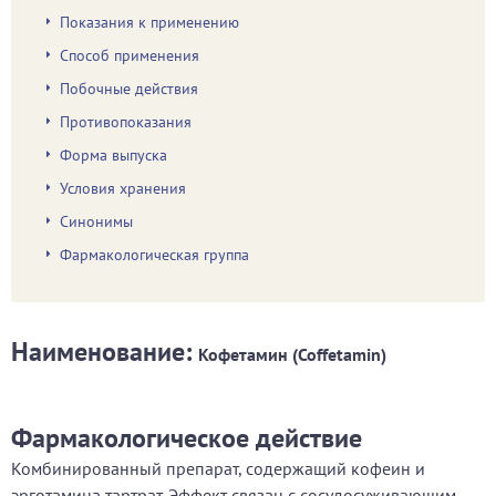
Показания к применению
Способ применения
Побочные действия
Противопоказания
Форма выпуска
Условия хранения
Синонимы
Фармакологическая группа
Наименование:
Кофетамин (Coffetamin)
Фармакологическое действие
Комбинированный препарат, содержащий кофеин и
эрготамина тартрат. Эффект связан с сосудосуживающим