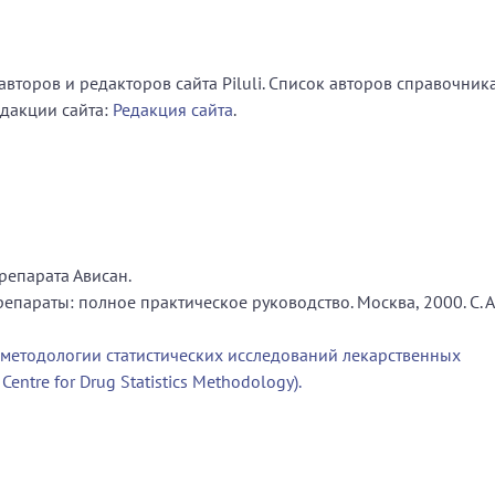
второв и редакторов сайта Piluli. Список авторов справочник
едакции сайта:
Редакция сайта
.
репарата Ависан.
параты: полное практическое руководство. Москва, 2000. С. А
 методологии статистических исследований лекарственных
entre for Drug Statistics Methodology).