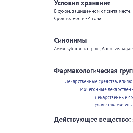
Условия хранения
В сухом, защищенном от света месте.
Срок годности - 4 года.
Синонимы
Амми зубной экстракт, Ammi visnagae 
Фармакологическая гру
Лекарственные средства, влия
Мочегонные лекарственн
Лекарственные ср
удалению мочевы
Действующее вещество: