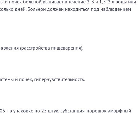
ы и почек больной выпивает в течение 2-3 ч 1,5-2 л воды или
сколько дней. Больной должен находиться под наблюдением
 явления (расстройства пищеварения).
стемы и почек, гиперчувствительность.
,05 г в упаковке по 25 штук, субстанция-порошок аморфный