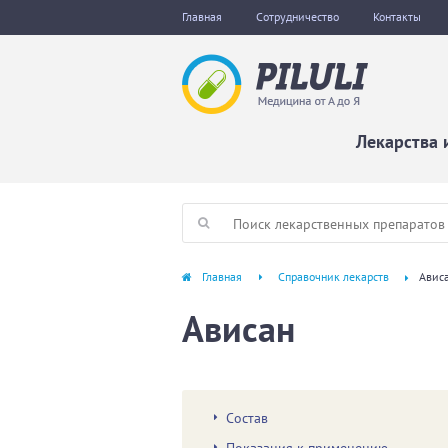
Главная
Сотрудничество
Контакты
Лекарства 
Главная
Справочник лекарств
Авис
Ависан
Состав