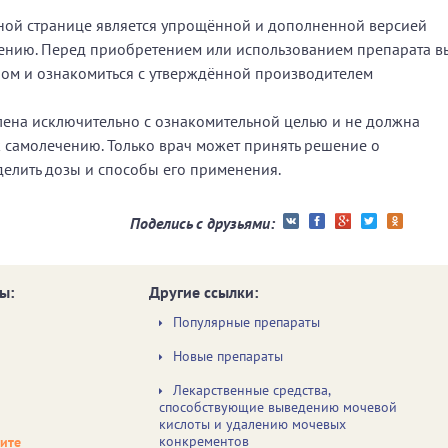
нной странице является упрощённой и дополненной версией
ению. Перед приобретением или использованием препарата в
чом и ознакомиться с утверждённой производителем
ена исключительно с ознакомительной целью и не должна
к самолечению. Только врач может принять решение о
делить дозы и способы его применения.
Поделись с друзьями:
ы:
Другие ссылки:
Популярные препараты
Новые препараты
Лекарственные средства,
способствующие выведению мочевой
кислоты и удалению мочевых
конкрементов
чите