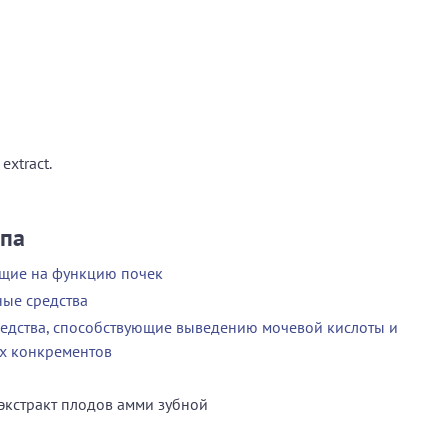
extract.
ппа
ющие на функцию почек
ые средства
едства, способствующие выведению мочевой кислоты и
х конкрементов
экстракт плодов амми зубной