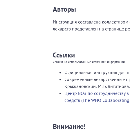
Авторы
Инструкция составлена коллективом а
лекарств представлен на странице р
Ссылки
Ссылки на использованные источники информации.
Официальная инструкция для п
Современные лекарственные пре
Крыжановский, М. Б. Вититнова.
Центр ВОЗ по сотрудничеству в
средств (The WHO Collaborating C
Внимание!