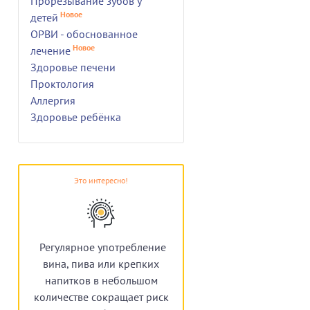
Прорезывание зубов у
Новое
детей
ОРВИ - обоснованное
Новое
лечение
Здоровье печени
Проктология
Аллергия
Здоровье ребёнка
Это интересно!
Регулярное употребление
вина, пива или крепких
напитков в небольшом
количестве сокращает риск