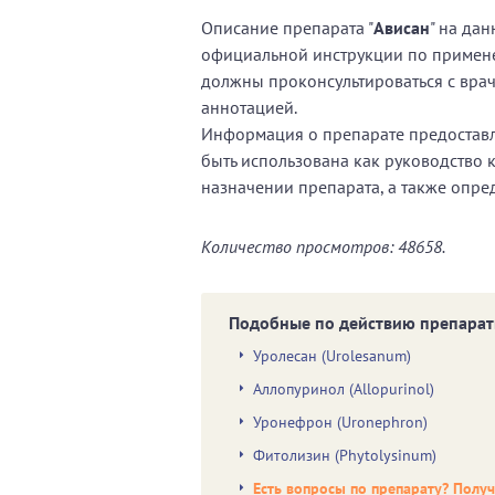
Описание препарата "
Ависан
" на да
официальной инструкции по примен
должны проконсультироваться с вра
аннотацией.
Информация о препарате предоставл
быть использована как руководство 
назначении препарата, а также опре
Количество просмотров: 48658.
Подобные по действию препарат
Уролесан (Urolesanum)
Аллопуринол (Allopurinol)
Уронефрон (Uronephron)
Фитолизин (Phytolysinum)
Есть вопросы по препарату? Полу