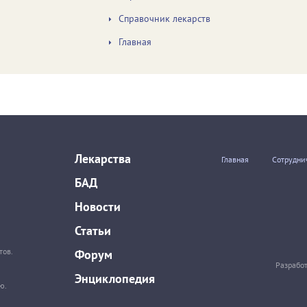
Справочник лекарств
Главная
Лекарства
Главная
Сотрудни
БАД
Новости
Статьи
тов.
Форум
Разрабо
Энциклопедия
ю.