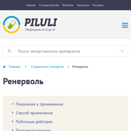
Главная
Сотрудничество
Контакты
Вакансии
Реклама
Главная
Справочник лекарств
Ренерволь
Ренерволь
Показания к применению
Способ применения
Побочные действия
Противопоказания