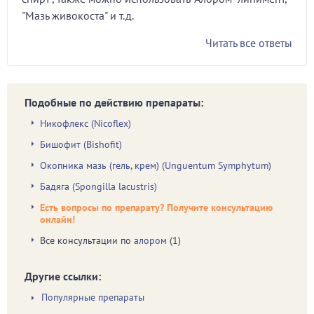
"Мазь живокоста" и т.д.
Читать все ответы
Подобные по действию препараты:
Никофлекс (Nicoflex)
Бишофит (Bishofit)
Окопника мазь (гель, крем) (Unguentum Symphytum)
Бадяга (Spongilla lacustris)
Есть вопросы по препарату? Получите консультацию
онлайн!
Все консультации по
алором
(1)
Другие ссылки:
Популярные препараты