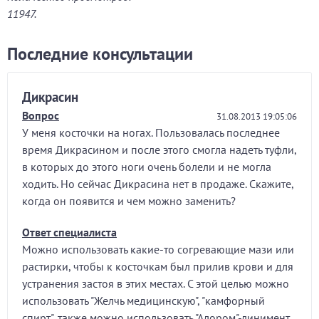
11947.
Последние консультации
Дикрасин
Вопрос
31.08.2013 19:05:06
У меня косточки на ногах. Пользовалась последнее
время Дикрасином и после этого смогла надеть туфли,
в которых до этого ноги очень болели и не могла
ходить. Но сейчас Дикрасина нет в продаже. Скажите,
когда он появится и чем можно заменить?
Ответ специалиста
Можно использовать какие-то согревающие мази или
растирки, чтобы к косточкам был прилив крови и для
устранения застоя в этих местах. С этой целью можно
использовать "Желчь медицинскую", "камфорный
спирт", также можно использовать "Алором"-линимент,