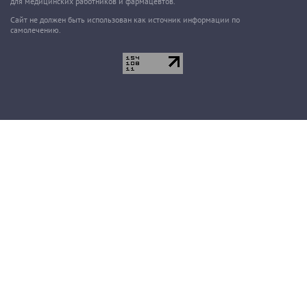
для медицинских работников и фармацевтов.
Сайт не должен быть использован как источник информации по
самолечению.