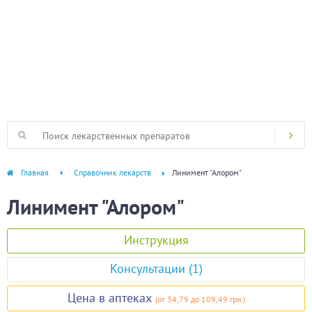
Главная
Справочник лекарств
Линимент "Алором"
Линимент "Алором"
Инструкция
Консультации (1)
Цена в аптеках
(
от 34,79
до 109,49 грн.
)