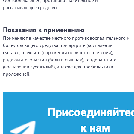
Обезболеваюшее, противовоспалительное и
рассасывающее средство.
Показания к применению
Применяют в качестве местного противовоспалительного и
болеутоляющего средства при артрите (воспалении
сустава), плексите (поражении нервного сплетения),
радикулите, миалгии (боли в мышцах), тендовагините
(воспалении сухожилий), а также для профилактики
пролеженей.