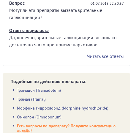
Вопрос
01.07.2015 22:30:57
Могут ли эти препараты вызвать зрительные
галлюцинации?
Ответ специалиста
Да, конечно, зрительные галлюцинации возникают
достаточно часто при приеме наркотиков.
Читать все ответы
Подобные по действию препараты:
Трамадол (Tramadolum)
Трамал (Tramal)
Морфина гидрохлорид (Morphine hydrochloride)
Омнопон (Omnoponum)
Есть вопросы по препарату? Получите консультацию
онлайн!