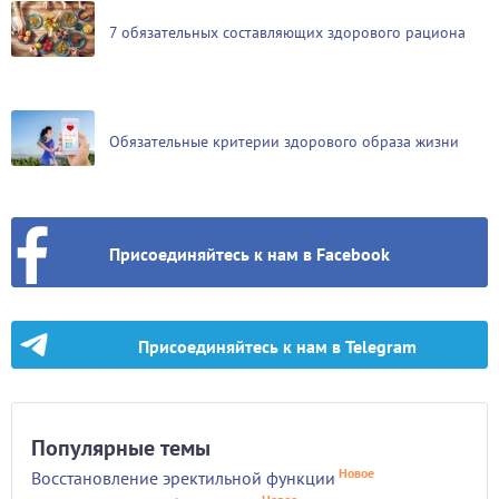
7 обязательных составляющих здорового рациона
Обязательные критерии здорового образа жизни
Присоединяйтесь к нам в Facebook
Присоединяйтесь к нам в Telegram
Популярные темы
Новое
Восстановление эректильной функции