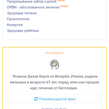
Новое
Прорезывание зубов у детей
Новое
ОРВИ - обоснованное лечение
Здоровье печени
Проктология
Аллергия
Здоровье ребёнка
Это интересно!
Розанна Далла Корта из Витербо, Италия, родила
мальчика в возрасте 63 лет, перед этим она прошла
курс лечения от бесплодия.
Показать другой факт
Смотреть все факты