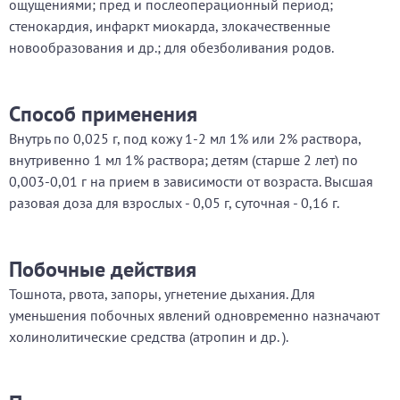
ощущениями; пред и послеоперационный период;
стенокардия, инфаркт миокарда, злокачественные
новообразования и др.; для обезболивания родов.
Способ применения
Внутрь по 0,025 г, под кожу 1-2 мл 1% или 2% раствора,
внутривенно 1 мл 1% раствора; детям (старше 2 лет) по
0,003-0,01 г на прием в зависимости от возраста. Высшая
разовая доза для взрослых - 0,05 г, суточная - 0,16 г.
Побочные действия
Тошнота, рвота, запоры, угнетение дыхания. Для
уменьшения побочных явлений одновременно назначают
холинолитические средства (атропин и др. ).