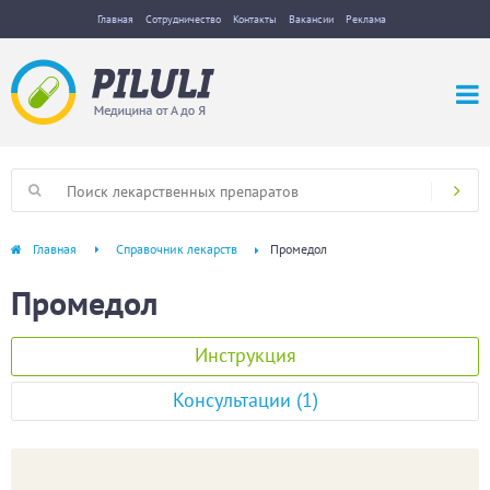
Главная
Сотрудничество
Контакты
Вакансии
Реклама
Главная
Справочник лекарств
Промедол
Промедол
Инструкция
Консультации (1)