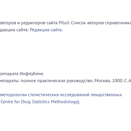
второв и редакторов сайта Piluli. Список авторов справочник
едакции сайта:
Редакция сайта
.
репарата Инфлубене.
параты: полное практическое руководство. Москва, 2000. С. А
 методологии статистических исследований лекарственных
entre for Drug Statistics Methodology).