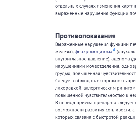
отдельных случаях изменения картин
выраженные нарушения функции поче
Противопоказания
Выраженные нарушения функции пече
железы),
феохромоцитома
(опухоль
внутриглазное давление), аденома (
нарушениями мочеотделения, однов
грудью, повышенная чувствительност
Следует соблюдать осторожность пр
лихорадкой, аллергическим ринитом 
повышенной чувствительностью к не
В период приема препарата следует 
возможности развития сонливости, с
которых связана с быстротой реакци