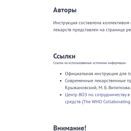
Авторы
Инструкция составлена коллективом а
лекарств представлен на странице р
Ссылки
Ссылки на использованные источники информации.
Официальная инструкция для п
Современные лекарственные пре
Крыжановский, М. Б. Вититнова.
Центр ВОЗ по сотрудничеству в
средств (The WHO Collaborating C
Внимание!