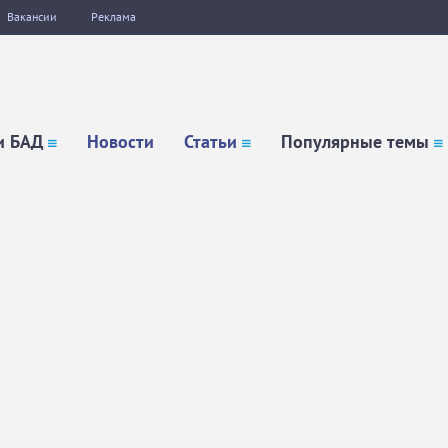
Вакансии
Реклама
и БАД
Новости
Статьи
Популярные темы