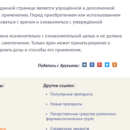
а данной странице является упрощённой и дополненной
о применению. Перед приобретением или использованием
ваться с врачом и ознакомиться с утверждённой
ена исключительно с ознакомительной целью и не должна
к самолечению. Только врач может принять решение о
делить дозы и способы его применения.
Поделись с друзьями:
ы:
Другие ссылки:
Популярные препараты
Новые препараты
Лекарственные средства различных
фармакологических групп
Справочник лекарств
чите