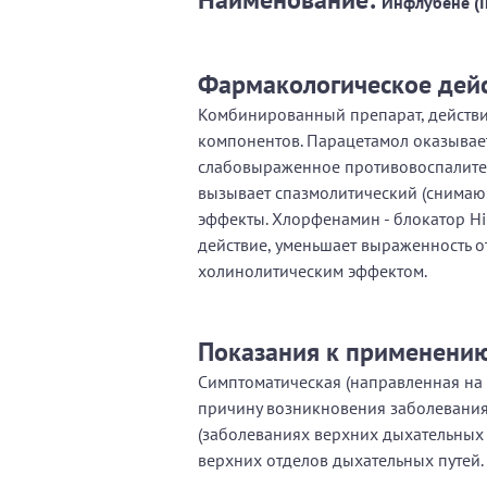
Инфлубене (I
Фармакологическое дей
Комбинированный препарат, действи
компонентов. Парацетамол оказывае
слабовыраженное противовоспалител
вызывает спазмолитический (снима
эффекты. Хлорфенамин - блокатор H
действие, уменьшает выраженность о
холинолитическим эффектом.
Показания к применени
Симптоматическая (направленная на 
причину возникновения заболевания
(заболеваниях верхних дыхательных
верхних отделов дыхательных путей.