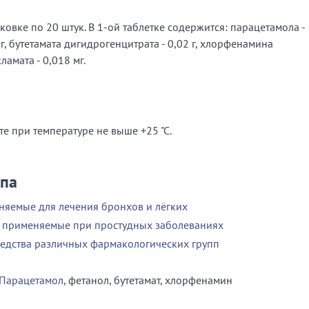
ковке по 20 штук. В 1-ой таблетке содержится: парацетамола -
 г, бутетамата дигидрогенцитрата - 0,02 г, хлорфенамина
ламата - 0,018 мг.
те при температуре не выше +25 "С.
ппа
няемые для лечения бронхов и лёгких
, применяемые при простудных заболеваниях
едства различных фармакологических групп
Парацетамол
, фетанол, бутетамат, хлорфенамин