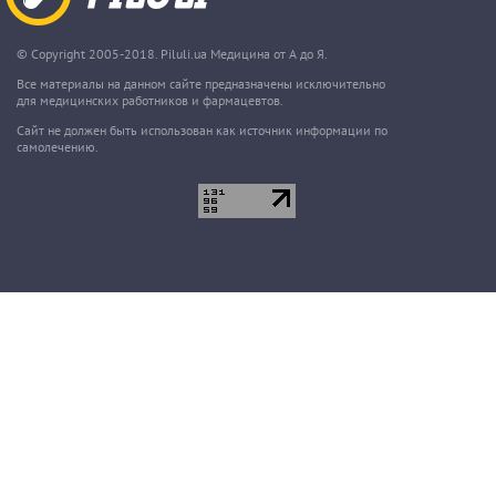
© Copyright 2005-2018. Piluli.ua Медицина от А до Я.
Все материалы на данном сайте предназначены исключительно
для медицинских работников и фармацевтов.
Сайт не должен быть использован как источник информации по
самолечению.