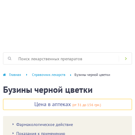
Главная
Справочник лекарств
Бузины черной цветки
Бузины черной цветки
Цена в аптеках
(
от 31
до 156 грн.
)
Фармакологическое действие
Показания к применению