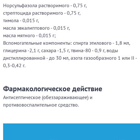
Норсульфазола растворимого - 0,75 г,
стрептоцида растворимого - 0,75 г,
тимола - 0,015 г,
масла эвкалиптового - 0,015 г,
масла мятного - 0,015 г;
Вспомогательные компоненты: спирта этилового - 1,8 мл,
глицерина -2,1 г, сахара -1,5 г, твина-80 - 0,9 г, воды
дистиллированной - до 30 мл, азота газообразного 1 или II -
0,3-0,42 г.
Фармакологическое действие
Антисептическое (обеззараживающее) и
противовоспалительное средство.