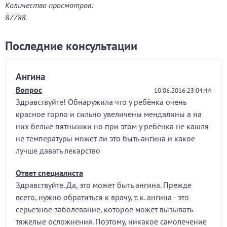
Количество просмотров:
87788.
Последние консультации
Ангина
Вопрос
10.06.2016 23:04:44
Здравствуйте! Обнаружила что у ребёнка очень
красное горло и сильно увеличены мендалины а на
них белые пятнышки но при этом у ребёнка не кашля
не температуры может ли это быть ангина и какое
лучше давать лекарство
Ответ специалиста
Здравствуйте. Да, это может быть ангина. Прежде
всего, нужно обратиться к врачу, т. к. ангина - это
серьезное заболевание, которое может вызывать
тяжелые осложнения. Поэтому, никакое самолечение