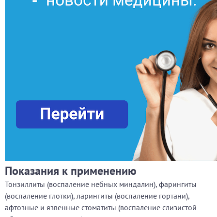
Показания к применению
Тонзиллиты (воспаление небных миндалин), фарингиты
(воспаление глотки), ларингиты (воспаление гортани),
афтозные и язвенные стоматиты (воспаление слизистой