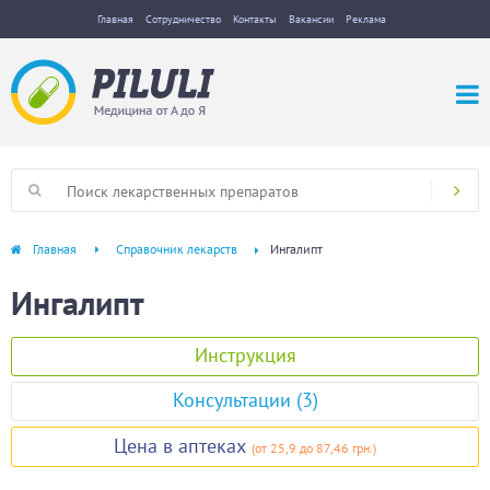
Главная
Сотрудничество
Контакты
Вакансии
Реклама
Главная
Справочник лекарств
Ингалипт
Ингалипт
Инструкция
Консультации (3)
Цена в аптеках
(
от 25,9
до 87,46 грн.
)