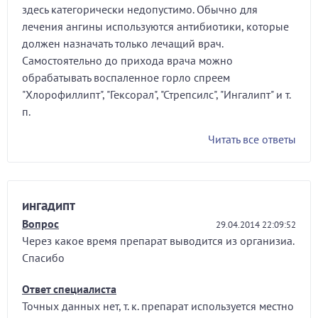
здесь категорически недопустимо. Обычно для
лечения ангины используются антибиотики, которые
должен назначать только лечащий врач.
Самостоятельно до прихода врача можно
обрабатывать воспаленное горло спреем
"Хлорофиллипт", "Гексорал", "Стрепсилс", "Ингалипт" и т.
п.
Читать все ответы
ингадипт
Вопрос
29.04.2014 22:09:52
Через какое время препарат выводится из организиа.
Спасибо
Ответ специалиста
Точных данных нет, т. к. препарат используется местно