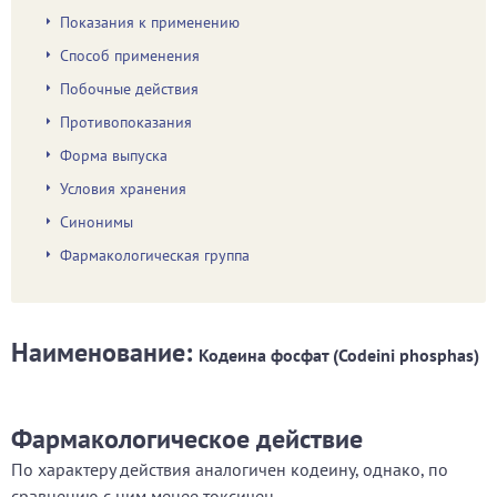
Показания к применению
Способ применения
Побочные действия
Противопоказания
Форма выпуска
Условия хранения
Синонимы
Фармакологическая группа
Наименование:
Кодеина фосфат (Codeini phosphas)
Фармакологическое действие
По характеру действия аналогичен кодеину, однако, по
сравнению с ним менее токсичен.