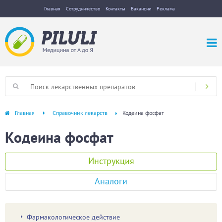
Главная
Сотрудничество
Контакты
Вакансии
Реклама
Главная
Справочник лекарств
Кодеина фосфат
Кодеина фосфат
Инструкция
Аналоги
Фармакологическое действие