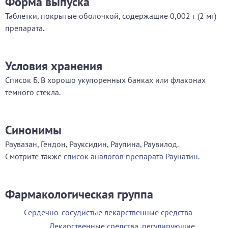
Форма выпуска
Таблетки, покрытые оболочкой, содержащие 0,002 г (2 мг)
препарата.
Условия хранения
Список Б. В хорошо укупоренных банках или флаконах
темного стекла.
Синонимы
Раувазан, Гендон, Рауксидин, Раупина, Раувилод.
Смотрите также
список аналогов препарата Раунатин
.
Фармакологическая группа
Сердечно-сосудистые лекарственные средства
Лекарственные средства, регулирующие