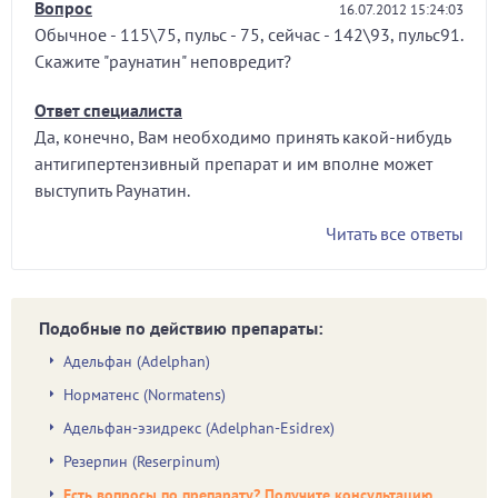
Вопрос
16.07.2012 15:24:03
Обычное - 115\75, пульс - 75, сейчас - 142\93, пульс91.
Скажите "раунатин" неповредит?
Ответ специалиста
Да, конечно, Вам необходимо принять какой-нибудь
антигипертензивный препарат и им вполне может
выступить Раунатин.
Читать все ответы
Подобные по действию препараты:
Адельфан (Adelphan)
Норматенс (Normatens)
Адельфан-эзидрекс (Adelphan-Esidrex)
Резерпин (Reserpinum)
Есть вопросы по препарату? Получите консультацию