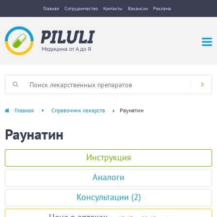
Главная
Сотрудничество
Контакты
Вакансии
Реклама
Главная
Справочник лекарств
Раунатин
Раунатин
Инструкция
Аналоги
Консультации (2)