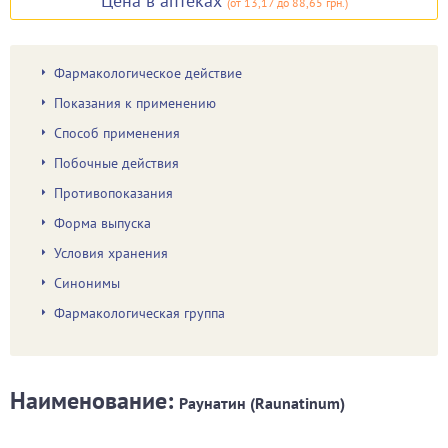
Цена в аптеках
(
от 13,17
до 88,65 грн.
)
Фармакологическое действие
Показания к применению
Способ применения
Побочные действия
Противопоказания
Форма выпуска
Условия хранения
Синонимы
Фармакологическая группа
Наименование:
Раунатин (Raunatinum)