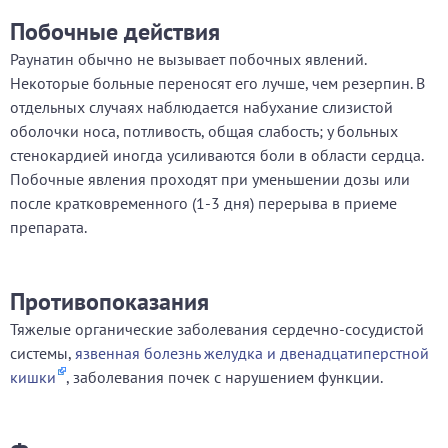
Побочные действия
Раунатин обычно не вызывает побочных явлений.
Некоторые больные переносят его лучше, чем резерпин. В
отдельных случаях наблюдается набухание слизистой
оболочки носа, потливость, общая слабость; у больных
стенокардией иногда усиливаются боли в области сердца.
Побочные явления проходят при уменьшении дозы или
после кратковременного (1-3 дня) перерыва в приеме
препарата.
Противопоказания
Тяжелые органические заболевания сердечно-сосудистой
системы,
язвенная болезнь желудка и двенадцатиперстной
кишки
, заболевания почек с нарушением функции.