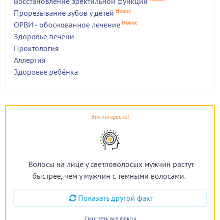
Восстановление эректильной функции
Новое
Прорезывание зубов у детей
Новое
ОРВИ - обоснованное лечение
Здоровье печени
Проктология
Аллергия
Здоровье ребёнка
Это интересно!
Волосы на лице у светловолосых мужчин растут
быстрее, чем у мужчин с темными волосами.
Показать другой факт
Смотреть все факты