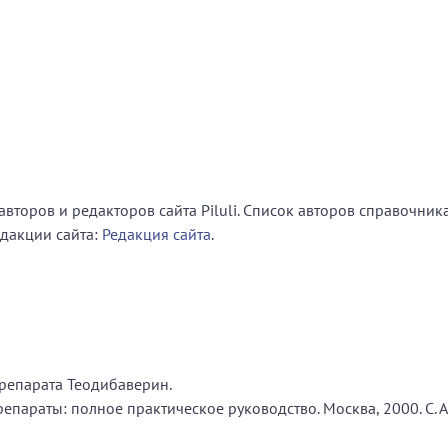
второв и редакторов сайта Piluli. Список авторов справочник
едакции сайта:
Редакция сайта
.
репарата Теодибаверин.
параты: полное практическое руководство. Москва, 2000. С. А