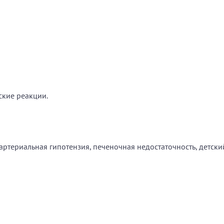
ские реакции.
 артериальная гипотензия, печеночная недостаточность, детски