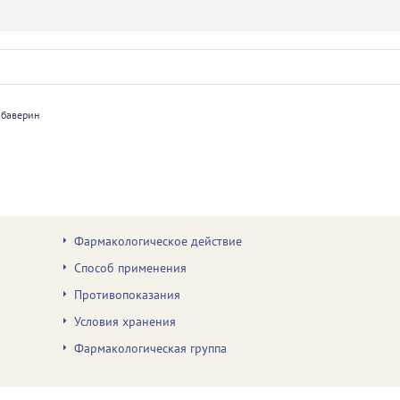
ибаверин
Фармакологическое действие
Способ применения
Противопоказания
Условия хранения
Фармакологическая группа