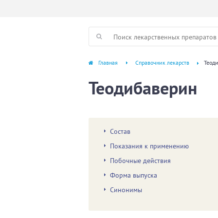
Главная
Справочник лекарств
Теод
Теодибаверин
Состав
Показания к применению
Побочные действия
Форма выпуска
Синонимы