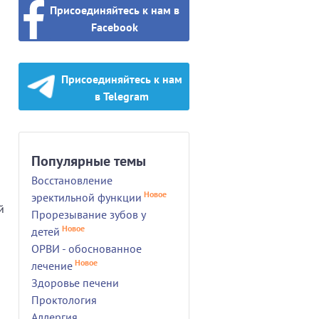
Присоединяйтесь к нам в
Facebook
Присоединяйтесь к нам
в Telegram
Популярные темы
Восстановление
Новое
эректильной функции
й
Прорезывание зубов у
Новое
детей
ОРВИ - обоснованное
Новое
лечение
Здоровье печени
Проктология
Аллергия