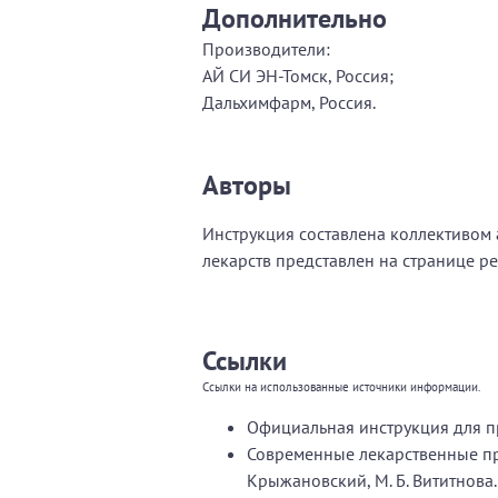
Дополнительно
Производители:
АЙ СИ ЭН-Томск, Россия;
Дальхимфарм, Россия.
Авторы
Инструкция составлена коллективом а
лекарств представлен на странице р
Ссылки
Ссылки на использованные источники информации.
Официальная инструкция для п
Современные лекарственные пре
Крыжановский, М. Б. Вититнова.