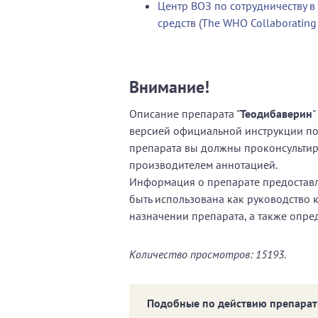
Центр ВОЗ по сотрудничеству в
средств (The WHO Collaborating C
Внимание!
Описание препарата "
Теодибаверин
"
версией официальной инструкции п
препарата вы должны проконсультиро
производителем аннотацией.
Информация о препарате предоставл
быть использована как руководство 
назначении препарата, а также опре
Количество просмотров: 15193.
Подобные по действию препарат