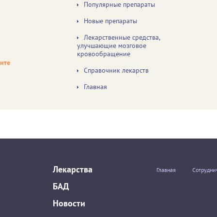
Популярные препараты
Новые препараты
Лекарственные средства,
улучшающие мозговое
кровообращение
чите
Справочник лекарств
Главная
Лекарства
Главная
Сотрудни
БАД
Новости