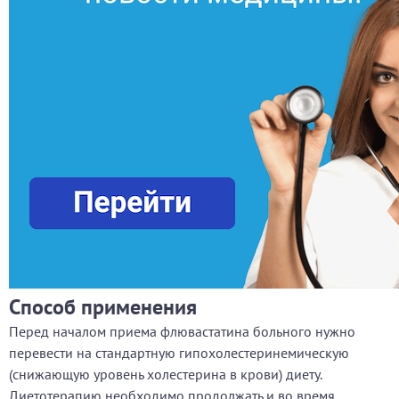
Способ применения
Перед началом приема флювастатина больного нужно
перевести на стандартную гипохолестеринемическую
(снижающую уровень холестерина в крови) диету.
Диетотерапию необходимо продолжать и во время