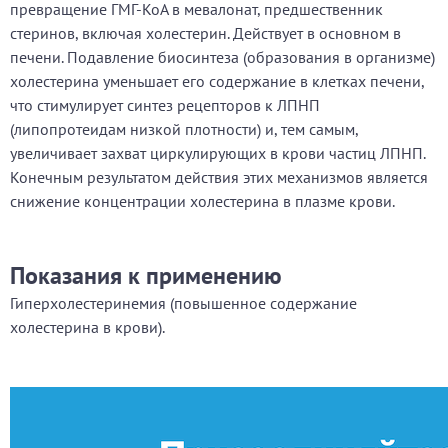
превращение ГМГ-КоА в мевалонат, предшественник
стеринов, включая холестерин. Действует в основном в
печени. Подавление биосинтеза (образования в организме)
холестерина уменьшает его содержание в клетках печени,
что стимулирует синтез рецепторов к ЛПНП
(липопротеидам низкой плотности) и, тем самым,
увеличивает захват циркулирующих в крови частиц ЛПНП.
Конечным результатом действия этих механизмов является
снижение концентрации холестерина в плазме крови.
Показания к применению
Гиперхолестеринемия (повышенное содержание
холестерина в крови).