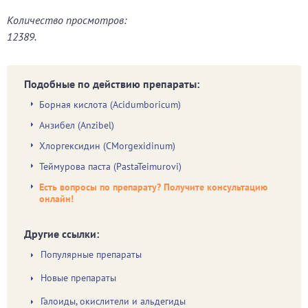
Количество просмотров:
12389.
Подобные по действию препараты:
Борная кислота (Acidumboricum)
Анзибел (Anzibel)
Хлоргексидин (CMorgexidinum)
Теймурова паста (PastaTeimurovi)
Есть вопросы по препарату? Получите консультацию
онлайн!
Другие ссылки:
Популярные препараты
Новые препараты
Галоиды, окислители и альдегиды