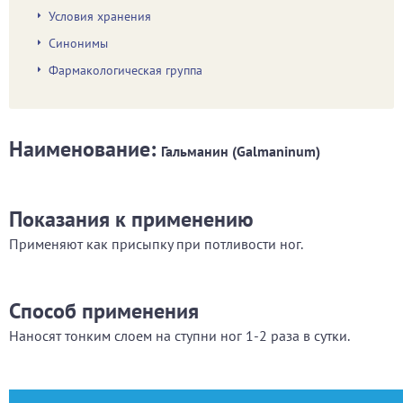
Условия хранения
Синонимы
Фармакологическая группа
Наименование:
Гальманин (Galmaninum)
Показания к применению
Применяют как присыпку при потливости ног.
Способ применения
Наносят тонким слоем на ступни ног 1-2 раза в сутки.