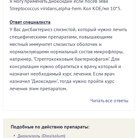
Я могу применять диоксидин если посев зева
Streptococcus viridans,alpha-hem. Кол КОЕ/мл 10*5.
Ответ специалиста
У Вас дисбактериоз слизистой, который нужно лечить
специфическими препаратами, повышающими
местный иммунитет слизистых оболочек и
нормализующими нормальный состав микрофлоры,
например, "Стрептококковым бактериофагом". Для
консультации нужно обратиться к врачу, который и
назначит необходимый курс лечения. Если врач
назначил "Диоксидин", тогда нужно пройти курс
лечения этим препаратом.
Читать все ответы
Подобные по действию препараты:
Диоксизоль (Dioxisolum)