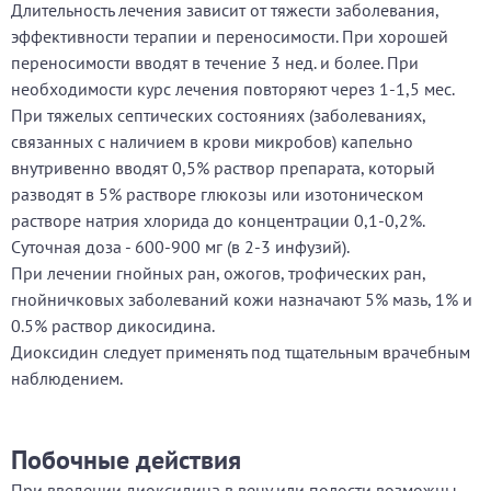
Длительность лечения зависит от тяжести заболевания,
эффективности терапии и переносимости. При хорошей
переносимости вводят в течение 3 нед. и более. При
необходимости курс лечения повторяют через 1-1,5 мес.
При тяжелых септических состояниях (заболеваниях,
связанных с наличием в крови микробов) капельно
внутривенно вводят 0,5% раствор препарата, который
разводят в 5% растворе глюкозы или изотоническом
растворе натрия хлорида до концентрации 0,1-0,2%.
Суточная доза - 600-900 мг (в 2-3 инфузий).
При лечении гнойных ран, ожогов, трофических ран,
гнойничковых заболеваний кожи назначают 5% мазь, 1% и
0.5% раствор дикосидина.
Диоксидин следует применять под тщательным врачебным
наблюдением.
Побочные действия
При введении диоксидина в вену или полости возможны