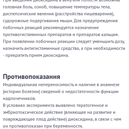
головная боль, озноб, повышение температуры тела,
диспепсические явления (расстройства пишеварения),
судорожные подергивания мыши. Для предупреждения
побочных реакций рекомендуется назначение
противогистаминных препаратов и препаратов кальция.
При появлении побочных реакции следует уменьшить дозу,
назначить антигистаминные средства, а при необходимости
- прекратить прием диоксидина.
Противопоказания
Индивидуальная непереносимость и наличие в анамнезе
(истории болезни) сведений о недостаточности функции
надпочечников.
В условиях эксперимента выявлено тератогенное и
эмбриотоксическое действие (влияющее на развитие и
повреждающее плод действие) диоксидина, в связи с чем
он противопоказан при беременности.