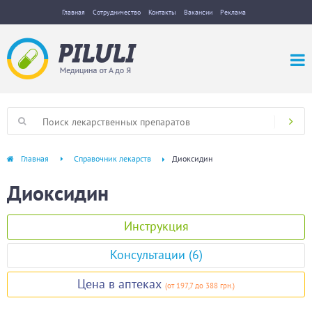
Главная
Сотрудничество
Контакты
Вакансии
Реклама
Главная
Справочник лекарств
Диоксидин
Диоксидин
Инструкция
Консультации (6)
Цена в аптеках
(
от 197,7
до 388 грн.
)