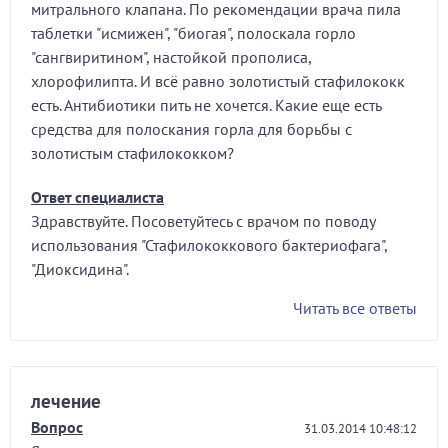
митрального клапана. По рекомендации врача пила
таблетки "исмижен", "биогая", полоскала горло
"сангвиритином", настойкой прополиса,
хлорофилипта. И всё равно золотистый стафилококк
есть. Антибиотики пить не хочется. Какие еще есть
средства для полоскания горла для борьбы с
золотистым стафилококком?
Ответ специалиста
Здравствуйте. Посоветуйтесь с врачом по поводу
использования "Стафилококкового бактериофага",
"Диоксидина".
Читать все ответы
лечение
Вопрос
31.03.2014 10:48:12