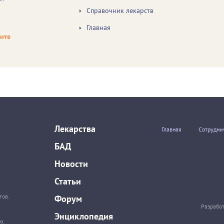
Справочник лекарств
Главная
чите
Лекарства
Главная
Сотрудни
БАД
Новости
Статьи
тов.
Форум
Разрабо
Энциклопедия
ю.