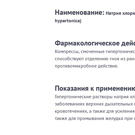
Наименование:
Натрия хлорид
hypertonica)
Фармакологическое дей
Компрессы, смоченные гипертоническ
способствуют отделению гноя из ран
противомикробное действие.
Показания к применени
Гипертонические растворы натрия х
заболеваниях верхних дыхательных 
кровотечениях, а также для усиления
также для промывания желудка при 