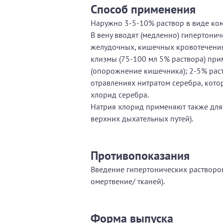
Способ применения
Наружно 3-5-10% раствор в виде ко
В вену вводят (медленно) гипертонич
желудочных, кишечных кровотечениях
клизмы (75-100 мл 5% раствора) при
(опорожнение кишечника); 2-5% рас
отравлениях нитратом серебра, кот
хлорид серебра.
Натрия хлорид применяют также для 
верхних дыхательных путей).
Противопоказания
Введение гипертонических растворов
омертвение/ тканей).
Форма выпуска