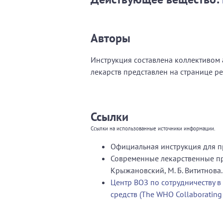
Авторы
Инструкция составлена коллективом а
лекарств представлен на странице р
Ссылки
Ссылки на использованные источники информации.
Официальная инструкция для п
Современные лекарственные пре
Крыжановский, М. Б. Вититнова.
Центр ВОЗ по сотрудничеству в
средств (The WHO Collaborating C