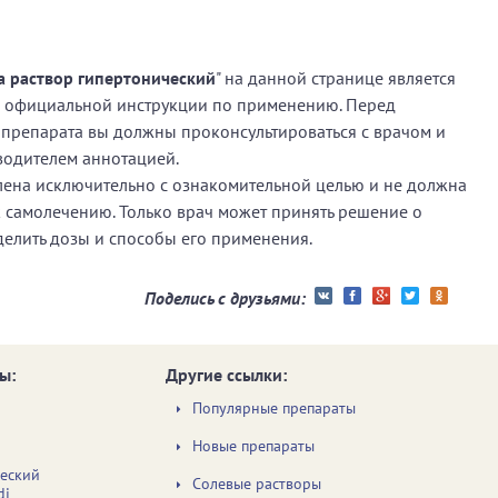
а раствор гипертонический
" на данной странице является
 официальной инструкции по применению. Перед
препарата вы должны проконсультироваться с врачом и
водителем аннотацией.
ена исключительно с ознакомительной целью и не должна
к самолечению. Только врач может принять решение о
делить дозы и способы его применения.
Поделись с друзьями:
ы:
Другие ссылки:
Популярные препараты
Новые препараты
ческий
Солевые растворы
di