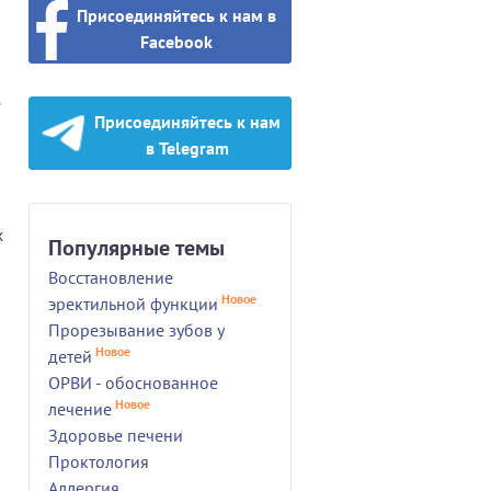
Присоединяйтесь к нам в
Facebook
е
Присоединяйтесь к нам
в Telegram
х
Популярные темы
Восстановление
Новое
эректильной функции
Прорезывание зубов у
Новое
детей
ОРВИ - обоснованное
Новое
лечение
Здоровье печени
Проктология
Аллергия