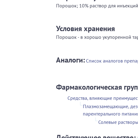
Порошок; 10% раствор для инъекций 
Условия хранения
Порошок - в хорошо укупоренной та
Аналоги:
Список аналогов препа
Фармакологическая гру
Средства, влияющие преимущес
Плазмозамещающие, дези
парентерального питани
Солевые раствор
Действующее вещество: