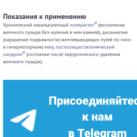
Показания к применению
Хронический некалькулезный
холецистит
(воспаление
желчного пузыря без наличия в нем камней), дискинезии
(нарушение подвижности) желчевыводящих путей по гипо-
и гипермоторному типу,
постхолецистэктомический
синдром
(состояние после хирургического удаления
желчного пузыря).