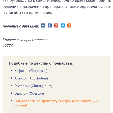
как руководство к самолечению. Только врач может принять
решение о назначении препарата, а также определить дозы
и способы его применения.
Поделись с друзьями:
Количество просмотров:
12774.
Подобные по действию препараты:
Хофитол (Chophytol)
Аллохол (Allocholum)
Глутаргин (Glutarginum)
Одестон (Odeston)
Есть вопросы по препарату? Получите консультацию
онлайн!