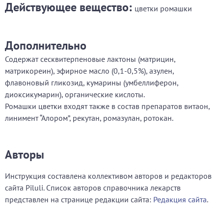
Действующее вещество:
цветки ромашки
Дополнительно
Содержат сесквитерпеновые лактоны (матрицин,
матрикореин), эфирное масло (0,1-0,5%), азулен,
флавоновый гликозид, кумарины (умбеллиферон,
диоксикумарин), органические кислоты.
Ромашки цветки входят также в состав препаратов витаон,
линимент “Алором”, рекутан, ромазулан, ротокан.
Авторы
Инструкция составлена коллективом авторов и редакторов
сайта Piluli. Список авторов справочника лекарств
представлен на странице редакции сайта:
Редакция сайта
.