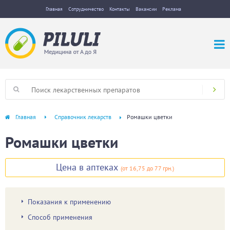
Главная
Сотрудничество
Контакты
Вакансии
Реклама
Главная
Справочник лекарств
Ромашки цветки
Ромашки цветки
Цена в аптеках
(
от 16,75
до 77 грн.
)
Показания к применению
Способ применения