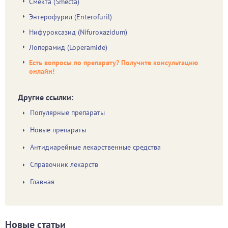
Смекта (Smecta)
Энтерофурил (Enterofuril)
Нифуроксазид (Nifuroxazidum)
Лоперамид (Loperamide)
Есть вопросы по препарату? Получите консультацию
онлайн!
Другие ссылки:
Популярные препараты
Новые препараты
Антидиарейные лекарственные средства
Справочник лекарств
Главная
Новые статьи