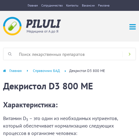
Главная
Сотрудничество
Контакты
Вакансии
Реклама
Главная
Справочник БАД
Декристол D3 800 МЕ
Декристол D3 800 МЕ
Характеристика:
Витамин D
– это один из необходимых нутриентов,
3
который обеспечивает нормализацию следующих
процессов в организме человека: