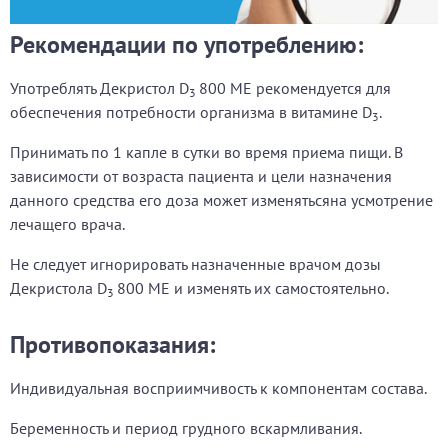
Рекомендации по употреблению:
Употреблять Декристол D
800 МЕ рекомендуется для
3
обеспечения потребности организма в витамине D
.
3
Принимать по 1 капле в сутки во время приема пищи. В
зависимости от возраста пациента и цели назначения
данного средства его доза может изменятьсяна усмотрение
лечащего врача.
Не следует игнорировать назначенные врачом дозы
Декристола D
800 МЕ и изменять их самостоятельно.
3
Противопоказания:
Индивидуальная восприимчивость к компонентам состава.
Беременность и период грудного вскармливания.