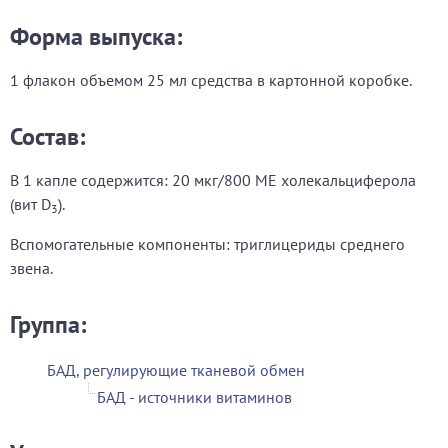
Форма выпуска:
1 флакон объемом 25 мл средства в картонной коробке.
Состав:
В 1 капле содержится: 20 мкг/800 МЕ холекальциферола
(вит D
).
3
Вспомогательные компоненты: триглицериды среднего
звена.
Группа:
БАД, регулирующие тканевой обмен
БАД - источники витаминов