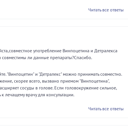
Читать все ответы
йста,совместное употребление Винпоцетина и Детралекса
и совместимы ли данные препараты?Спасибо.
те. "Винпоцетин" и "Детралекс" можно принимать совместно.
жение, скорее всего, вызвано приемом "Винпоцетина",
асширяет сосуды в голове. Если головокружение сильное,
 к лечащему врачу для консультации.
Читать все ответы