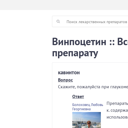
Винпоцетин :: В
препарату
кавинтон
Вопрос
Скажите, пожалуйста при глауком
Ответ
Препараты
Болоховец Любовь
Георгиевна
к. содерж
использов