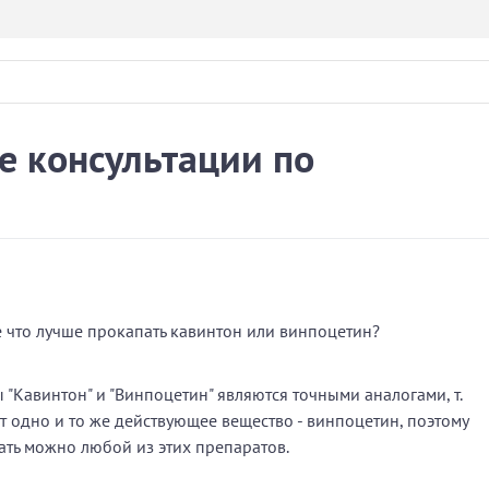
се консультации по
е что лучше прокапать кавинтон или винпоцетин?
 "Кавинтон" и "Винпоцетин" являются точными аналогами, т.
ат одно и то же действующее вещество - винпоцетин, поэтому
ать можно любой из этих препаратов.