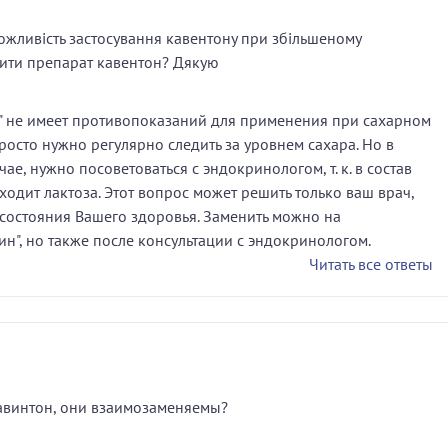
ожливість застосування кавентону при збільшеному
нити препарат кавентон? Дякую
" не имеет противопоказаний для применения при сахарном
росто нужно регулярно следить за уровнем сахара. Но в
ае, нужно посоветоваться с эндокринологом, т. к. в состав
ходит лактоза. Этот вопрос может решить только ваш врач,
 состояния Вашего здоровья. Заменить можно на
ин", но также после консультации с эндокринологом.
Читать все ответы
Кавинтон, они взаимозаменяемы?