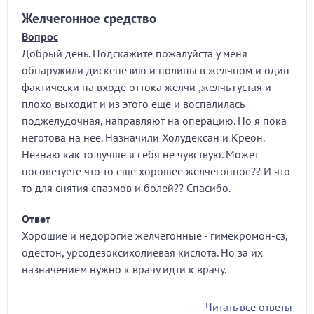
Желчегонное средство
Вопрос
Добрый день. Подскажите пожалуйста у меня
обнаружили дискенезию и полипы в желчном и один
фактически на входе оттока желчи ,желчь густая и
плохо выходит и из этого еще и воспалилась
поджелудочная, направляют на операцию. Но я пока
неготова на нее. Назначили Холудексан и Креон.
Незнаю как то лучше я себя не чувствую. Может
посоветуете что то еще хорошее желчегонное?? И что
то для снятия спазмов и болей?? Спасибо.
Ответ
Хорошие и недорогие желчегонные - гимекромон-сз,
одестон, урсодезоксихолиевая кислота. Но за их
назначением нужно к врачу идти к врачу.
Читать все ответы