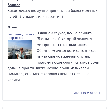
Вопрос
Какое лекарство лучше принять при болях жолчных
путей - Дуспалин, или Баралгин?
Ответ
В данном случае, лучше принять
Болоховец Любовь
Георгиевна
"Дюспаталин", который является
миотропным спазмолитиком.
Обычно желчная колика возникает
из - за спазмов желчных путей,
поэтому, после снятия спазмов боль
должна пройти. Также можно принимать капли
"Холагол", они также хорошо снимают желчные
колики.
Читать все ответы