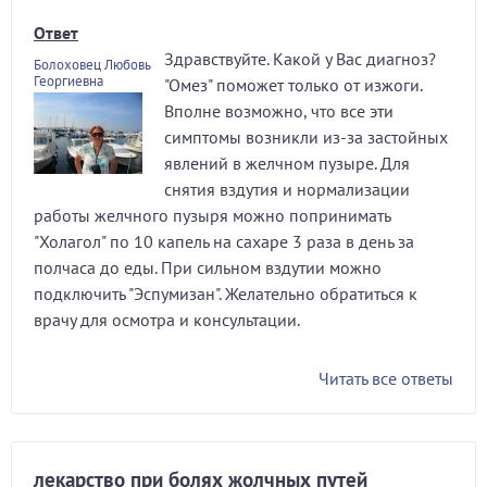
Ответ
Здравствуйте. Какой у Вас диагноз?
Болоховец Любовь
Георгиевна
"Омез" поможет только от изжоги.
Вполне возможно, что все эти
симптомы возникли из-за застойных
явлений в желчном пузыре. Для
снятия вздутия и нормализации
работы желчного пузыря можно попринимать
"Холагол" по 10 капель на сахаре 3 раза в день за
полчаса до еды. При сильном вздутии можно
подключить "Эспумизан". Желательно обратиться к
врачу для осмотра и консультации.
Читать все ответы
лекарство при болях жолчных путей