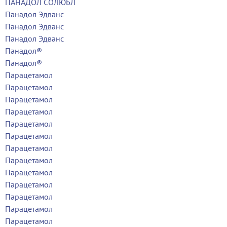
ПАНАДОЛ СОЛЮБЛ
Панадол Эдванс
Панадол Эдванс
Панадол Эдванс
Панадол®
Панадол®
Парацетамол
Парацетамол
Парацетамол
Парацетамол
Парацетамол
Парацетамол
Парацетамол
Парацетамол
Парацетамол
Парацетамол
Парацетамол
Парацетамол
Парацетамол