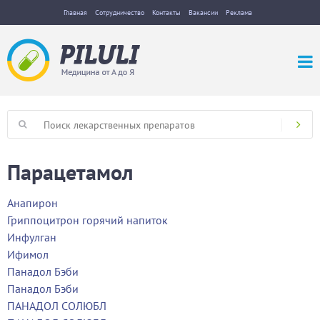
Главная
Сотрудничество
Контакты
Вакансии
Реклама
Парацетамол
Анапирон
Гриппоцитрон горячий напиток
Инфулган
Ифимол
Панадол Бэби
Панадол Бэби
ПАНАДОЛ СОЛЮБЛ