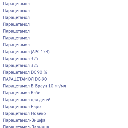
Парацетамол
Парацетамол
Парацетамол
Парацетамол
Парацетамол
Парацетамол
Парацетамол
Парацетамол (АРС 154)
Парацетамол 325
Парацетамол 325
Парацетамол DC 90 %
ПАРАЦЕТАМОЛ DC-90
Парацетамол Б. Браун 10 мг/мл
Парацетамол Бэби
Парацетамол для детей
Парацетамол Евро
Парацетамол Новеко
Парацетамол-Вишфа
Парацетамол-Дарница