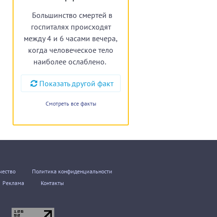
Большинство смертей в
госпиталях происходят
между 4 и 6 часами вечера,
когда человеческое тело
наиболее ослаблено.
Показать другой факт
Смотреть все факты
чество
Политика конфиденциальности
Реклама
Контакты