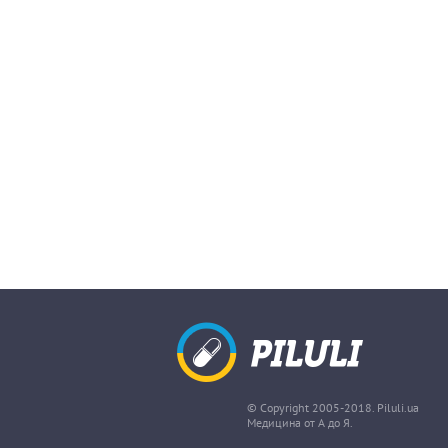
© Copyright 2005-2018. Piluli.ua
Медицина от А до Я.