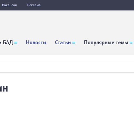
Вакансии
Реклама
и БАД
Новости
Статьи
Популярные темы
ин