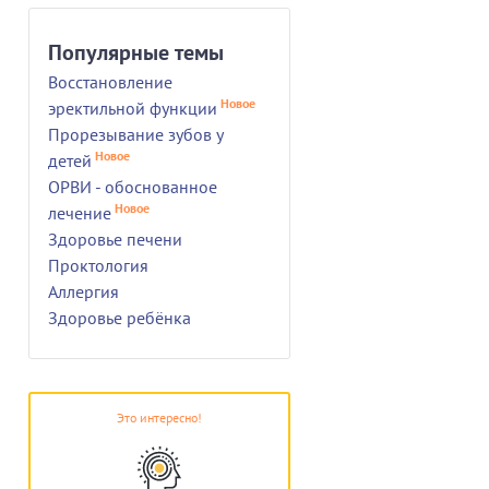
Популярные темы
Восстановление
Новое
эректильной функции
Прорезывание зубов у
Новое
детей
ОРВИ - обоснованное
Новое
лечение
Здоровье печени
Проктология
Аллергия
Здоровье ребёнка
Это интересно!