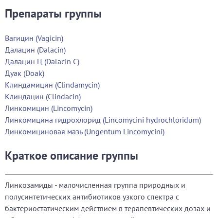
Препараты группы
Вагицин (Vagicin)
Далацин (Dalacin)
Далацин Ц (Dalacin C)
Дуак (Doak)
Клиндамицин (Clindamycin)
Клиндацин (Clindacin)
Линкомицин (Lincomycin)
Линкомицина гидрохлорид (Lincomycini hydrochloridum)
Линкомициновая мазь (Ungentum Lincomycini)
Краткое описание группы
Линкозамиды - малочисленная группа природных и
полусинтетических антибиотиков узкого спектра с
бактериостатическим действием в терапевтических дозах и