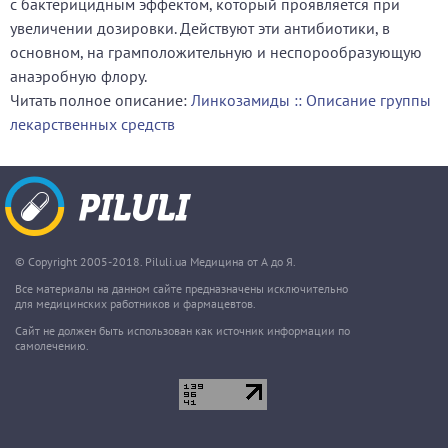
с бактерицидным эффектом, который проявляется при
увеличении дозировки. Действуют эти антибиотики, в
основном, на грамположительную и неспорообразующую
анаэробную флору.
Читать полное описание:
Линкозамиды :: Описание группы
лекарственных средств
© Copyright 2005-2018. Piluli.ua Медицина от А до Я.
Все материалы на данном сайте предназначены исключительно
для медицинских работников и фармацевтов.
Сайт не должен быть использован как источник информации по
самолечению.