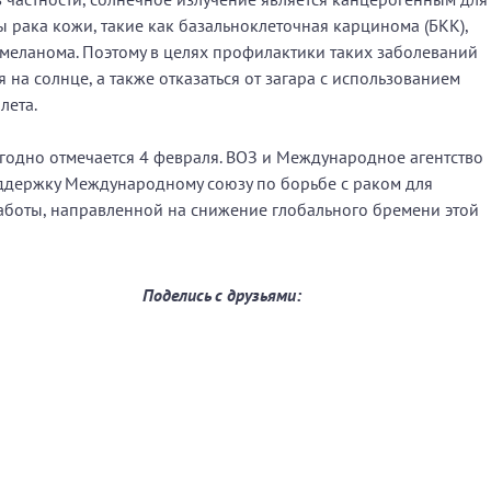
ы рака кожи, такие как базальноклеточная карцинома (БКК),
меланома. Поэтому в целях профилактики таких заболеваний
на солнце, а также отказаться от загара с использованием
лета.
годно отмечается 4 февраля. ВОЗ и Международное агентство
ддержку Международному союзу по борьбе с раком для
боты, направленной на снижение глобального бремени этой
Поделись с друзьями: