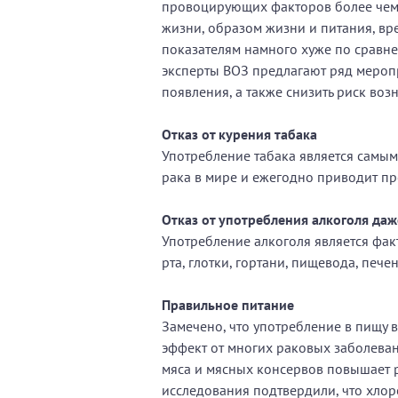
провоцирующих факторов более чем м
жизни, образом жизни и питания, в
показателям намного хуже по сравн
эксперты ВОЗ предлагают ряд меропр
появления, а также снизить риск во
Отказ от курения табака
Употребление табака является самы
рака в мире и ежегодно приводит пр
Отказ от употребления алкоголя даж
Употребление алкоголя является фак
рта, глотки, гортани, пищевода, пе
Правильное питание
Замечено, что употребление в пищу 
эффект от многих раковых заболеван
мяса и мясных консервов повышает 
исследования подтвердили, что хлор