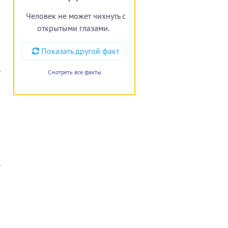
Человек не может чихнуть с
открытыми глазами.
Показать другой факт
,
Смотреть все факты
т