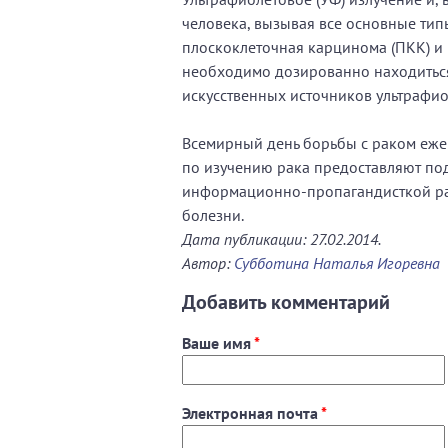
человека, вызывая все основные тип
плоскоклеточная карцинома (ПКК) и 
необходимо дозированно находиться 
искусственных источников ультрафио
Всемирный день борьбы с раком еже
по изучению рака предоставляют по
информационно-пропагандисткой ра
болезни.
Дата публикации: 27.02.2014.
Автор:
Субботина Наталья Игоревна
Добавить комментарий
Ваше имя
*
Электронная почта
*