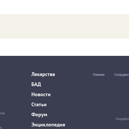
Лекарства
Главная
Сотрудни
БАД
Новости
Статьи
тов.
Форум
Разрабо
Энциклопедия
ю.