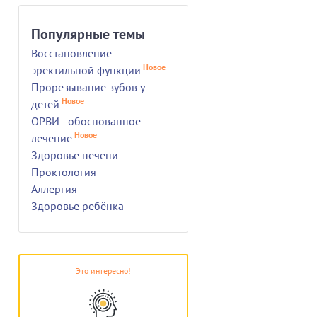
Популярные темы
Восстановление
Новое
эректильной функции
Прорезывание зубов у
Новое
детей
ОРВИ - обоснованное
Новое
лечение
Здоровье печени
Проктология
Аллергия
Здоровье ребёнка
Это интересно!