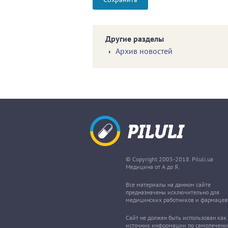
Другие разделы
Архив новостей
© Copyright 2005-2018. Piluli.ua
Медицина от А до Я.
Все материалы на данном сайте
предназначены исключительно для
медицинских работников и фармацев
Сайт не должен быть использован как
источник информации по самолечени