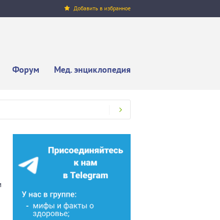
Добавить в избранное
Форум
Мед. энциклопедия
м