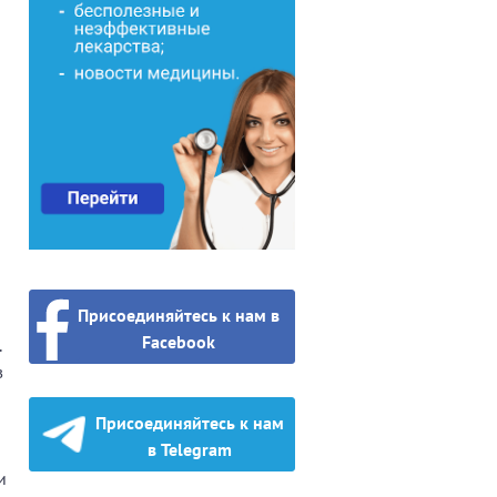
Присоединяйтесь к нам в
Facebook
.
в
Присоединяйтесь к нам
в Telegram
и