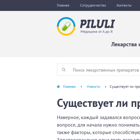
Главная
Сотрудничество
Контакты
Лекарства 
Главная
Новости
Существует ли пр
Существует ли п
Наверное, каждый задавался вопросом
вопросе, для начала нужно понимать
также факторы, которые способству
Здравоохранения одна треть всех сл