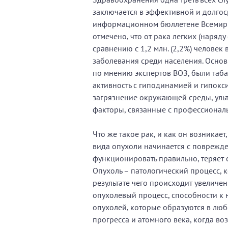
заключается в эффективной и долгос
информационном бюллетене Всемирн
отмечено, что от рака легких (наряду
сравнению с 1,2 млн. (2,2%) человек 
заболевания среди населения. Осн
по мнению экспертов ВОЗ, были таба
активность с гиподинамией и гипок
загрязнение окружающей среды, уль
факторы, связанные с профессионал
Что же такое рак, и как он возникае
вида опухоли начинается с поврежде
функционировать правильно, теряет с
Опухоль – патологический процесс, 
результате чего происходит увеличен
опухолевый процесс, способности к 
опухолей, которые образуются в любо
прогресса и атомного века, когда в