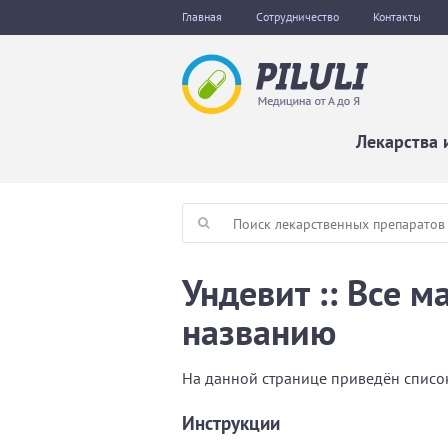
Главная
Сотрудничество
Контакты
Лекарства 
Ундевит :: Все 
названию
На данной странице приведён список
Инструкции