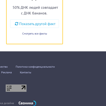
50% ДНК людей совпадает
с ДНК бананов.
Показать другой факт
Смотреть все факты
чество
Политика конфиденциальности
Реклама
Контакты
тка дизайна