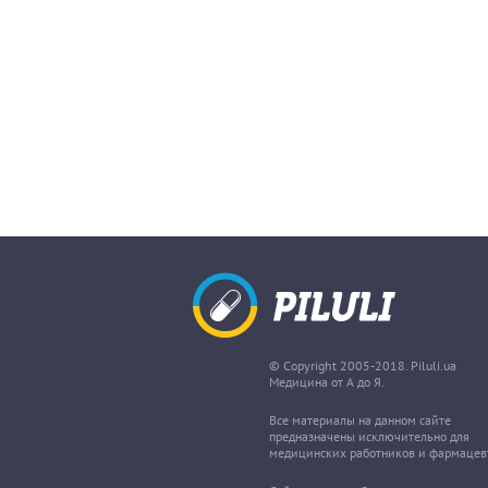
© Copyright 2005-2018. Piluli.ua
Медицина от А до Я.
Все материалы на данном сайте
предназначены исключительно для
медицинских работников и фармацев