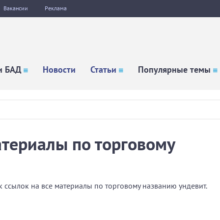
Вакансии
Реклама
и БАД
Новости
Статьи
Популярные темы
материалы по торговому
 ссылок на все материалы по торговому названию ундевит.