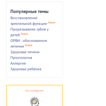
Популярные темы
Восстановление
Новое
эректильной функции
Прорезывание зубов у
Новое
детей
ОРВИ - обоснованное
Новое
лечение
Здоровье печени
Проктология
Аллергия
Здоровье ребёнка
Это интересно!