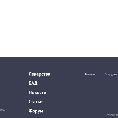
Лекарства
Главная
Сотрудни
БАД
Новости
Статьи
тов.
Форум
Разрабо