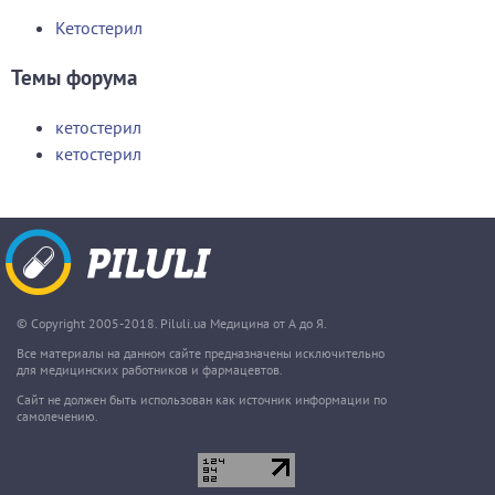
Кетостерил
Темы форума
кетостерил
кетостерил
© Copyright 2005-2018. Piluli.ua Медицина от А до Я.
Все материалы на данном сайте предназначены исключительно
для медицинских работников и фармацевтов.
Сайт не должен быть использован как источник информации по
самолечению.