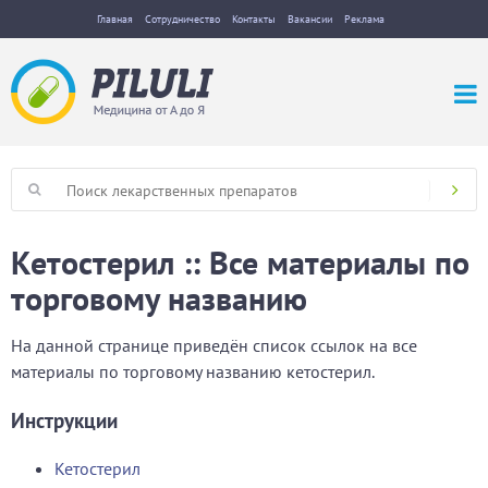
Главная
Сотрудничество
Контакты
Вакансии
Реклама
Кетостерил :: Все материалы по
торговому названию
На данной странице приведён список ссылок на все
материалы по торговому названию кетостерил.
Инструкции
Кетостерил