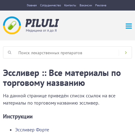
Главная
Сотрудничество
Контакты
Вакансии
Реклама
Эссливер :: Все материалы по
торговому названию
На данной странице приведён список ссылок на все
материалы по торговому названию эссливер.
Инструкции
Эссливер Форте