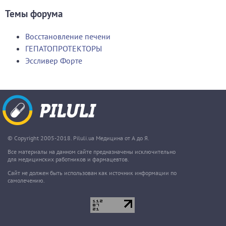
Темы форума
Восстановление печени
ГЕПАТОПРОТЕКТОРЫ
Эссливер Форте
© Copyright 2005-2018. Piluli.ua Медицина от А до Я.
Все материалы на данном сайте предназначены исключительно
для медицинских работников и фармацевтов.
Сайт не должен быть использован как источник информации по
самолечению.