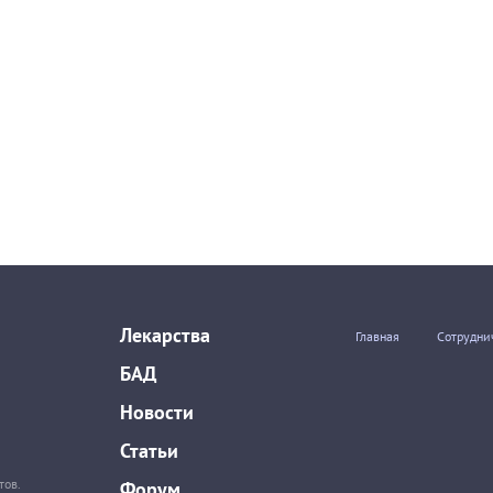
Лекарства
Главная
Сотрудни
БАД
Новости
Статьи
тов.
Форум