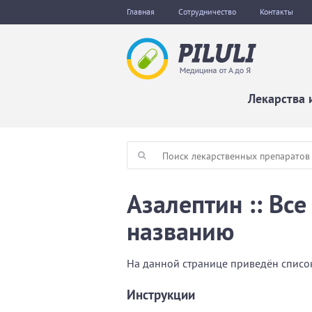
Главная
Сотрудничество
Контакты
Лекарства 
Азалептин :: Вс
названию
На данной странице приведён список
Инструкции