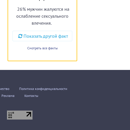
26% мужчин жалуются на
ослабление сексуального
влечения.
Показать другой факт
Смотреть все факты
чество
Политика конфиденциальности
Реклама
Контакты