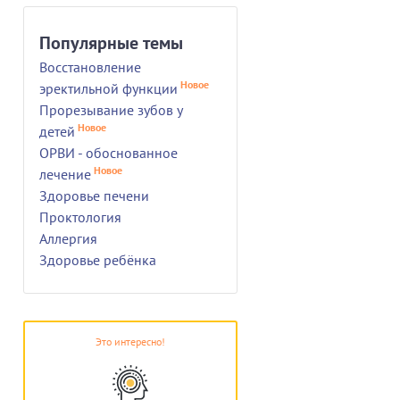
Популярные темы
Восстановление
Новое
эректильной функции
Прорезывание зубов у
Новое
детей
ОРВИ - обоснованное
Новое
лечение
Здоровье печени
Проктология
Аллергия
Здоровье ребёнка
Это интересно!