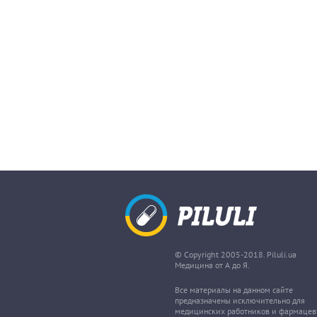
© Copyright 2005-2018. Piluli.ua
Медицина от А до Я.
Все материалы на данном сайте
предназначены исключительно для
медицинских работников и фармацев