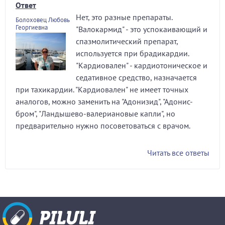
Ответ
Нет, это разные препараты.
Болоховец Любовь
Георгиевна
"Валокармид" - это успокаивающий и
спазмолитический препарат,
используется при брадикардии.
"Кардиовален" - кардиотоническое и
седативное средство, назначается
при тахикардии. "Кардиовален" не имеет точных
аналогов, можно заменить на "Адонизид", "Адонис-
бром", "Ландышево-валериановые капли", но
предварительно нужно посоветоваться с врачом.
Читать все ответы