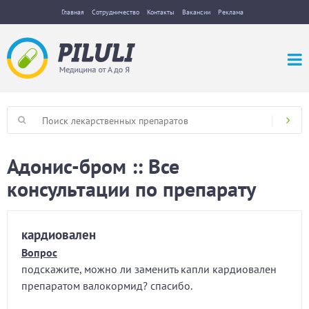
Главная
Сотрудничество
Контакты
Вакансии
Реклама
Адонис-бром :: Все
консультации по препарату
кардиовален
Вопрос
подскажите, можно ли заменить капли кардиовален
препаратом валокормид? спасибо.