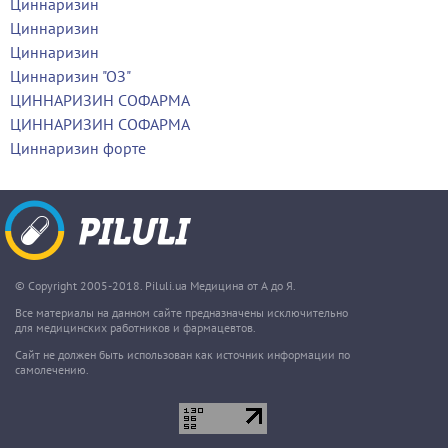
Циннаризин
Циннаризин
Циннаризин
Циннаризин "ОЗ"
ЦИННАРИЗИН СОФАРМА
ЦИННАРИЗИН СОФАРМА
Циннаризин форте
© Copyright 2005-2018. Piluli.ua Медицина от А до Я.
Все материалы на данном сайте предназначены исключительно
для медицинских работников и фармацевтов.
Сайт не должен быть использован как источник информации по
самолечению.