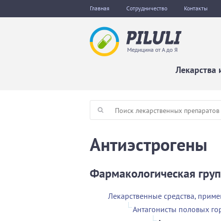
Главная
Сотрудничество
Контакты
Лекарства 
Антиэстрогены
Фармакологическая груп
Лекарственные средства, прим
Антагонисты половых г