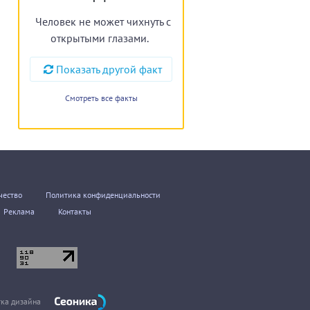
Человек не может чихнуть с
открытыми глазами.
Показать другой факт
Смотреть все факты
чество
Политика конфиденциальности
Реклама
Контакты
тка дизайна