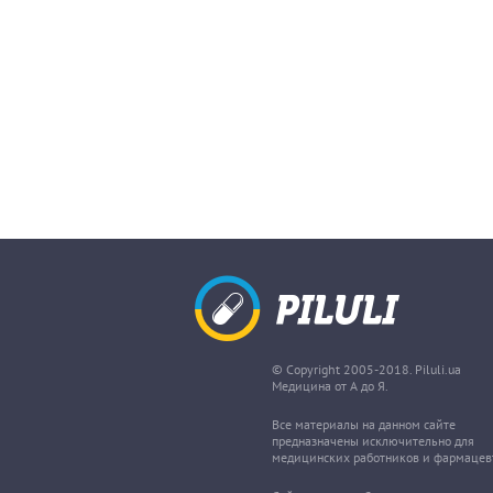
© Copyright 2005-2018. Piluli.ua
Медицина от А до Я.
Все материалы на данном сайте
предназначены исключительно для
медицинских работников и фармацев