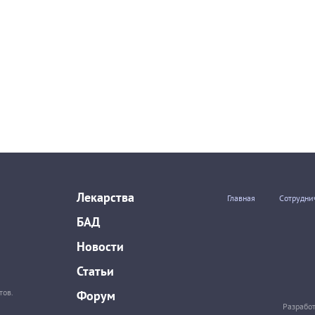
Лекарства
Главная
Сотрудни
БАД
Новости
Статьи
тов.
Форум
Разрабо