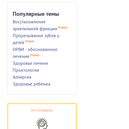
Популярные темы
Восстановление
Новое
эректильной функции
Прорезывание зубов у
Новое
детей
ОРВИ - обоснованное
Новое
лечение
Здоровье печени
Проктология
Аллергия
Здоровье ребёнка
Это интересно!