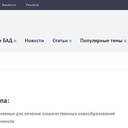
Вакансии
Реклама
и БАД
Новости
Статьи
Популярные темы
па:
еняемые для лечения злокачественных новообразований
ормонов