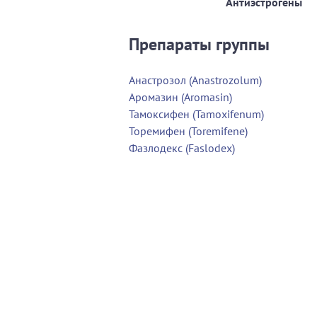
Антиэстрогены
Препараты группы
Анастрозол (Anastrozolum)
Аромазин (Aromasin)
Тамоксифен (Tamoxifenum)
Торемифен (Toremifene)
Фазлодекс (Faslodex)