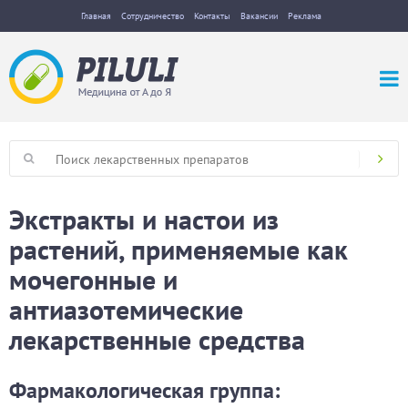
Главная
Сотрудничество
Контакты
Вакансии
Реклама
Экстракты и настои из
растений, применяемые как
мочегонные и
антиазотемические
лекарственные средства
Фармакологическая группа: