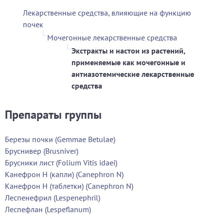
Лекарственные средства, влияющие на функцию
почек
Мочегонные лекарственные средства
Экстракты и настои из растений,
применяемые как мочегонные и
антиазотемические лекарственные
средства
Препараты группы
Березы почки (Gemmae Betulae)
Бруснивер (Brusniver)
Брусники лист (Folium Vitis idaei)
Канефрон Н (капли) (Canephron N)
Канефрон Н (таблетки) (Canephron N)
Леспенефрил (Lespenephril)
Леспефлан (Lespeflanum)