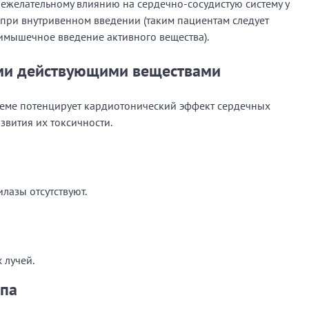
ежелательному влиянию на сердечно-сосудистую систему у
при внутривенном введении (таким пациентам следует
имышечное введение активного вещества).
ими действующими веществами
еме потенцирует кардиотонический эффект сердечных
звития их токсичности.
лазы отсутствуют.
 лучей.
ппа