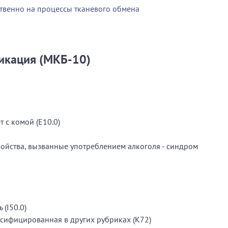
твенно на процессы тканевого обмена
икация (МКБ-10)
 с комой (E10.0)
ойства, вызванные употреблением алкоголя - синдром
 (I50.0)
ссифицированная в других рубриках (K72)