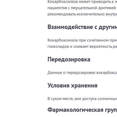
Кокарбоксилаза может приводить к н
пациентов с мерцательной аритмией 
рекомендовать исключительно внутр
Взаимодействие с друг
Кокарбоксилаза при сочетанном при
гликозидов и снижает вероятность ра
Передозировка
Данные о передозировке кокарбокси
Условия хранения
В сухом месте, вне доступа солнечных
Фармакологическая гру