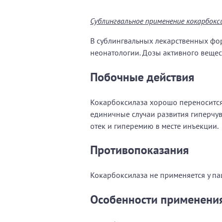
Сублингвальное применение кокарбокс
В сублингвальных лекарственных фо
неонатологии. Дозы активного вещес
Побочные действия
Кокарбоксилаза хорошо переносится
единичные случаи развития гиперчу
отек и гиперемию в месте инъекции.
Противопоказания
Кокарбоксилаза не применяется у па
Особенности применени