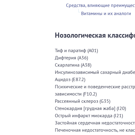
Средства, влияющие преимущес
Витамины и их аналоги
Нозологическая классиф
Тиф и паратиф (A01)
Дифтерия (A36)
Скарлатина (A38)
Инсулинозависимый сахарный диабет
Ацидоз (E87.2)
Психические и поведенческие расстр
зависимости (F10.2)
Рассеянный склероз (G35)
Стенокардия [грудная жаба] (I20)
Острый инфаркт миокарда (I21)
Застойная сердечная недостаточность
Печеночная недостаточность, не кла