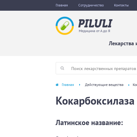
Главная
Сотрудничество
Контакты
Лекарства 
Главная
Действующие вещества
Ко
Кокарбоксилаза
Латинское название: