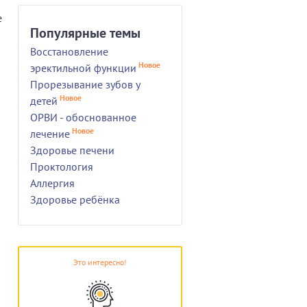
е
Популярные темы
Восстановление
Новое
эректильной функции
Прорезывание зубов у
Новое
детей
ОРВИ - обоснованное
Новое
лечение
Здоровье печени
Проктология
Аллергия
Здоровье ребёнка
Это интересно!