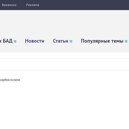
Вакансии
Реклама
и БАД
Новости
Статьи
Популярные темы
карбоксилаза