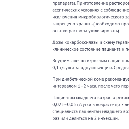
препарата). Приготовление раствор
асептических условиях с соблюдени
исключения микробиологического за
запрещено хранить (необходимо пров
остатки раствора утилизировать).
Дозы кокарбоксилазы и схему терапи
клиническое состояние пациента и п
Внутримышечно взрослым пациентам
0,1 г/сутки за одну инъекцию. Средн
При диабетической коме рекомендуе
интервалом 1–2 часа, после чего пе
Пациентам младшего возраста рекомен
0,025–0,05 г/сутки в возрасте до 7 л
специалиста пациентам младшего воз
раз или делиться на 2 инъекции.